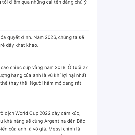
 tôi điểm qua những cái tên đáng chú ý
khóa quyết định. Năm 2026, chúng ta sẽ
rẻ đầy khát khao.
 cao chiếc cúp vàng năm 2018. Ở tuổi 27
ợng hạng của anh là vũ khí lợi hại nhất
 thể thay thế. Người hâm mộ đang rất
 vô địch World Cup 2022 đầy cảm xúc,
ều khả năng sẽ cùng Argentina đến Bắc
ến của anh là vô giá. Messi chính là