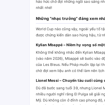
háo hức chờ đợi những ngôi sao sáng nh
nhất nhé!
Những "nhạc trưởng" đáng xem nhấ
World Cup nào cũng vậy, ngoài yếu tố tậ
được chứng kiến dàn sao hùng hậu, từ n
Kylian Mbappé – Niềm hy vọng số mộ
Không thể không nhắc đến Kylian Mbappé
(vào năm 2026), Mbappé sẽ bước vào độ c
của Les Bleus. Nếu Pháp muốn lặp lại t
chờ đợi xem liệu anh có thể làm nên lịch
Lionel Messi – Chuyến tàu cuối cùng 
Dù đã bước sang tuổi 39, nhưng Lionel M
nhiều người nghĩ rằng El Pulga sẽ giải
Mỹ. Dù không còn ở đỉnh cao phong độ, n