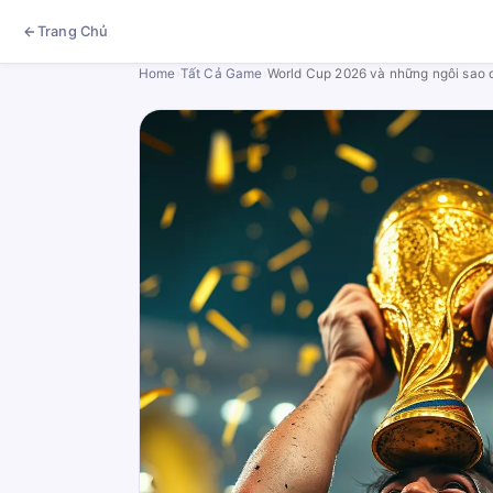
Trang Chủ
Home
›
Tất Cả Game
›
World Cup 2026 và những ngôi sao d