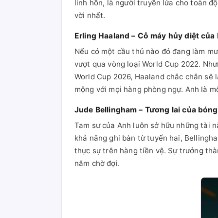
linh hồn, là người truyền lửa cho toàn đ
vời nhất.
Erling Haaland – Cỗ máy hủy diệt của
Nếu có một cầu thủ nào đó đang làm mưa 
vượt qua vòng loại World Cup 2022. Nhưn
World Cup 2026, Haaland chắc chắn sẽ l
mộng với mọi hàng phòng ngự. Anh là mộ
Jude Bellingham – Tương lai của bón
Tam sư của Anh luôn sở hữu những tài nă
khả năng ghi bàn từ tuyến hai, Bellingha
thực sự trên hàng tiền vệ. Sự trưởng th
năm chờ đợi.