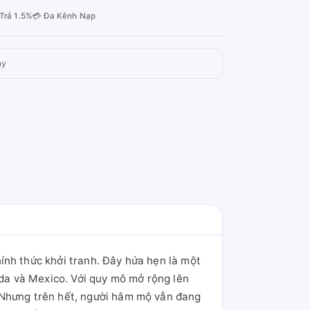
Trả 1.5%
💳 Đa Kênh Nạp
ày
ính thức khởi tranh. Đây hứa hẹn là một
ada và Mexico. Với quy mô mở rộng lên
 Nhưng trên hết, người hâm mộ vẫn đang