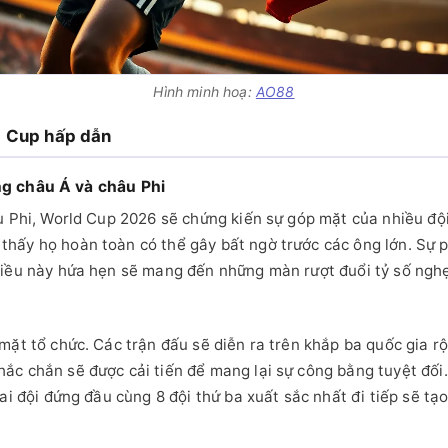
Hình minh hoạ:
AO88
d Cup hấp dẫn
ng châu Á và châu Phi
u Phi, World Cup 2026 sẽ chứng kiến sự góp mặt của nhiều độ
hấy họ hoàn toàn có thể gây bất ngờ trước các ông lớn. Sự p
Điều này hứa hẹn sẽ mang đến những màn rượt đuổi tỷ số nghẹ
mặt tổ chức. Các trận đấu sẽ diễn ra trên khắp ba quốc gia rộ
c chắn sẽ được cải tiến để mang lại sự công bằng tuyệt đối.
ai đội đứng đầu cùng 8 đội thứ ba xuất sắc nhất đi tiếp sẽ tạo