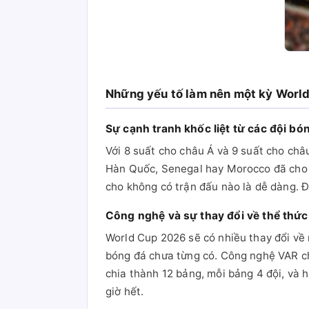
Những yếu tố làm nên một kỳ Worl
Sự cạnh tranh khốc liệt từ các đội bó
Với 8 suất cho châu Á và 9 suất cho châ
Hàn Quốc, Senegal hay Morocco đã cho t
cho không có trận đấu nào là dễ dàng. 
Công nghệ và sự thay đổi về thể thức
World Cup 2026 sẽ có nhiều thay đổi về 
bóng đá chưa từng có. Công nghệ VAR chắ
chia thành 12 bảng, mỗi bảng 4 đội, và h
giờ hết.