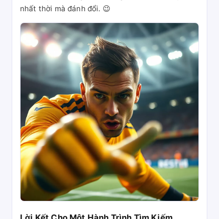
nhất thời mà đánh đổi. 😉
Lời Kết Cho Một Hành Trình Tìm Kiếm