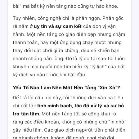
bài" mà bất kỳ nền tảng nào cũng tự hào khoe.
Tuy nhiên, công nghệ chỉ là phần ngọn. Phần gốc
rễ nằm ở
uy tín và sự cam kết
của đơn vị vận
hành. Một nền tảng có giao diện đẹp nhưng chậm
thanh toán, hay một ứng dụng chạy mượt nhưng
thay đổi luật chơi giữa chừng, đều sẽ khiến bạn
nhanh chóng nản lòng. Đó là lý do tại sao tôi luôn
khuyên mọi người nên tìm hiểu kỹ "lý lịch" của bất
kỳ dịch vụ nào trước khi bắt đầu.
Yếu Tố Nào Làm Nên Một Nền Tảng "Xịn Xò"?
Để trả lời câu hỏi này, tôi thường dựa vào ba tiêu
chí cốt lõi:
tính minh bạch, tốc độ xử lý và sự hỗ
trợ tận tâm
. Một nền tảng tốt sẽ công khai rõ
ràng các điều khoản, không có những chữ "in nhỏ"
gây hiểu lầm. Các giao dịch nạp/rút tiền phải diễn
ra nhanh chóng, không để người chơi chờ đợi