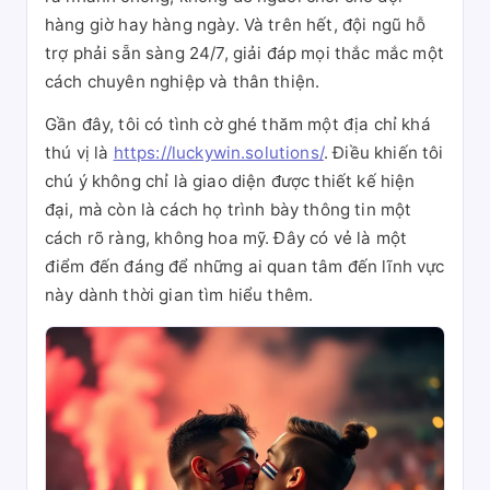
hàng giờ hay hàng ngày. Và trên hết, đội ngũ hỗ
trợ phải sẵn sàng 24/7, giải đáp mọi thắc mắc một
cách chuyên nghiệp và thân thiện.
Gần đây, tôi có tình cờ ghé thăm một địa chỉ khá
thú vị là
https://luckywin.solutions/
. Điều khiến tôi
chú ý không chỉ là giao diện được thiết kế hiện
đại, mà còn là cách họ trình bày thông tin một
cách rõ ràng, không hoa mỹ. Đây có vẻ là một
điểm đến đáng để những ai quan tâm đến lĩnh vực
này dành thời gian tìm hiểu thêm.