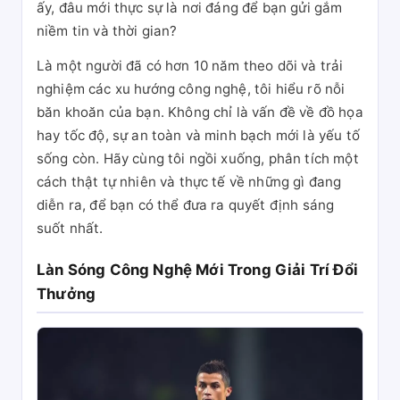
ấy, đâu mới thực sự là nơi đáng để bạn gửi gắm
niềm tin và thời gian?
Là một người đã có hơn 10 năm theo dõi và trải
nghiệm các xu hướng công nghệ, tôi hiểu rõ nỗi
băn khoăn của bạn. Không chỉ là vấn đề về đồ họa
hay tốc độ, sự an toàn và minh bạch mới là yếu tố
sống còn. Hãy cùng tôi ngồi xuống, phân tích một
cách thật tự nhiên và thực tế về những gì đang
diễn ra, để bạn có thể đưa ra quyết định sáng
suốt nhất.
Làn Sóng Công Nghệ Mới Trong Giải Trí Đổi
Thưởng