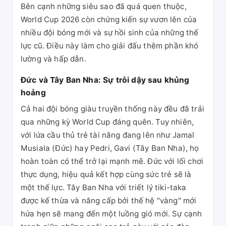
Bên cạnh những siêu sao đã quá quen thuộc,
World Cup 2026 còn chứng kiến sự vươn lên của
nhiều đội bóng mới và sự hồi sinh của những thế
lực cũ. Điều này làm cho giải đấu thêm phần khó
lường và hấp dẫn.
Đức và Tây Ban Nha: Sự trỗi dậy sau khủng
hoảng
Cả hai đội bóng giàu truyền thống này đều đã trải
qua những kỳ World Cup đáng quên. Tuy nhiên,
với lứa cầu thủ trẻ tài năng đang lên như Jamal
Musiala (Đức) hay Pedri, Gavi (Tây Ban Nha), họ
hoàn toàn có thể trở lại mạnh mẽ. Đức với lối chơi
thực dụng, hiệu quả kết hợp cùng sức trẻ sẽ là
một thế lực. Tây Ban Nha với triết lý tiki-taka
được kế thừa và nâng cấp bởi thế hệ "vàng" mới
hứa hẹn sẽ mang đến một luồng gió mới. Sự cạnh