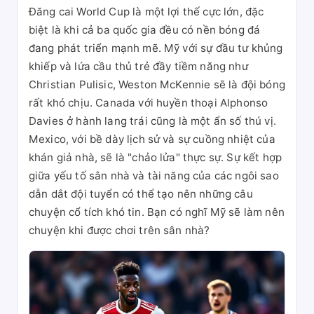
Đăng cai World Cup là một lợi thế cực lớn, đặc
biệt là khi cả ba quốc gia đều có nền bóng đá
đang phát triển mạnh mẽ. Mỹ với sự đầu tư khủng
khiếp và lứa cầu thủ trẻ đầy tiềm năng như
Christian Pulisic, Weston McKennie sẽ là đội bóng
rất khó chịu. Canada với huyền thoại Alphonso
Davies ở hành lang trái cũng là một ẩn số thú vị.
Mexico, với bề dày lịch sử và sự cuồng nhiệt của
khán giả nhà, sẽ là "chảo lửa" thực sự. Sự kết hợp
giữa yếu tố sân nhà và tài năng của các ngôi sao
dẫn dắt đội tuyển có thể tạo nên những câu
chuyện cổ tích khó tin. Bạn có nghĩ Mỹ sẽ làm nên
chuyện khi được chơi trên sân nhà?