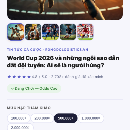
TIN TỨC CÁ CƯỢC · RONGDOLOGISTICS.VN
World Cup 2026 và những ngôi sao dẫn
dắt đội tuyển: Ai sẽ là người hùng?
★★★★★
4.8 / 5.0 · 2,708+ đánh giá đã xác minh
Đang Chơi — Odds Cao
MỨC NẠP THAM KHẢO
100.000₫
200.000₫
500.000₫
1.000.000₫
2.000.000₫