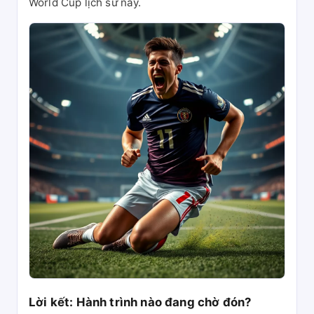
World Cup lịch sử này.
Lời kết: Hành trình nào đang chờ đón?