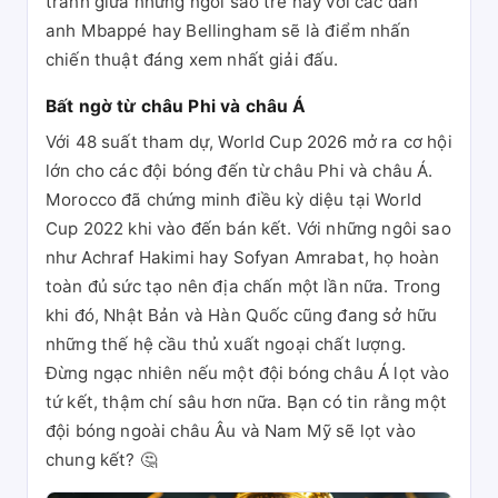
tranh giữa những ngôi sao trẻ này với các đàn
anh Mbappé hay Bellingham sẽ là điểm nhấn
chiến thuật đáng xem nhất giải đấu.
Bất ngờ từ châu Phi và châu Á
Với 48 suất tham dự, World Cup 2026 mở ra cơ hội
lớn cho các đội bóng đến từ châu Phi và châu Á.
Morocco đã chứng minh điều kỳ diệu tại World
Cup 2022 khi vào đến bán kết. Với những ngôi sao
như Achraf Hakimi hay Sofyan Amrabat, họ hoàn
toàn đủ sức tạo nên địa chấn một lần nữa. Trong
khi đó, Nhật Bản và Hàn Quốc cũng đang sở hữu
những thế hệ cầu thủ xuất ngoại chất lượng.
Đừng ngạc nhiên nếu một đội bóng châu Á lọt vào
tứ kết, thậm chí sâu hơn nữa. Bạn có tin rằng một
đội bóng ngoài châu Âu và Nam Mỹ sẽ lọt vào
chung kết? 🤔