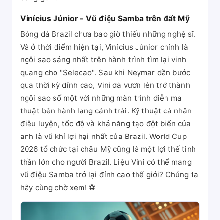
Vinícius Júnior – Vũ điệu Samba trên đất Mỹ
Bóng đá Brazil chưa bao giờ thiếu những nghệ sĩ.
Và ở thời điểm hiện tại, Vinícius Júnior chính là
ngôi sao sáng nhất trên hành trình tìm lại vinh
quang cho "Selecao". Sau khi Neymar dần bước
qua thời kỳ đỉnh cao, Vini đã vươn lên trở thành
ngôi sao số một với những màn trình diễn ma
thuật bên hành lang cánh trái. Kỹ thuật cá nhân
điêu luyện, tốc độ và khả năng tạo đột biến của
anh là vũ khí lợi hại nhất của Brazil. World Cup
2026 tổ chức tại châu Mỹ cũng là một lợi thế tinh
thần lớn cho người Brazil. Liệu Vini có thể mang
vũ điệu Samba trở lại đỉnh cao thế giới? Chúng ta
hãy cùng chờ xem! ⚽