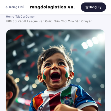
rongdologistics.vn
.
Trang Chủ
Đăng Ký
Home
›
Tất Cả Game
›
U88 Soi Kèo K League Hàn Quốc: Sân Chơi Của Dân Chuyên