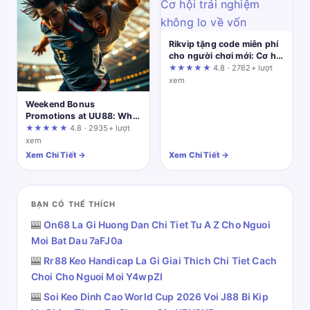
Rikvip tặng code miễn phí
cho người chơi mới: Cơ hội
trải nghiệm không lo về
★★★★★
4.8 · 2762+ lượt
vốn
xem
Weekend Bonus
Promotions at UU88: What
the Terms Actually Mean
★★★★★
4.8 · 2935+ lượt
for Your Bankroll
xem
Xem Chi Tiết →
Xem Chi Tiết →
BẠN CÓ THỂ THÍCH
🎰
On68 La Gi Huong Dan Chi Tiet Tu A Z Cho Nguoi
Moi Bat Dau 7aFJ0a
🎰
Rr88 Keo Handicap La Gi Giai Thich Chi Tiet Cach
Choi Cho Nguoi Moi Y4wpZI
🎰
Soi Keo Dinh Cao World Cup 2026 Voi J88 Bi Kip