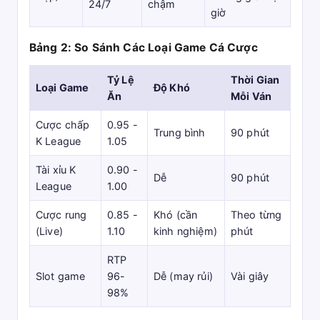
24/7
chậm
giờ
Bảng 2: So Sánh Các Loại Game Cá Cược
Tỷ Lệ
Thời Gian
Loại Game
Độ Khó
Ăn
Mỗi Ván
Cược chấp
0.95 -
Trung bình
90 phút
K League
1.05
Tài xỉu K
0.90 -
Dễ
90 phút
League
1.00
Cược rung
0.85 -
Khó (cần
Theo từng
(Live)
1.10
kinh nghiệm)
phút
RTP
Slot game
96-
Dễ (may rủi)
Vài giây
98%