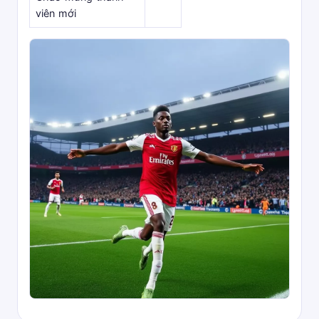
viên mới