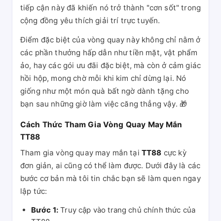
tiếp cận này đã khiến nó trở thành "cơn sốt" trong
cộng đồng yêu thích giải trí trực tuyến.
Điểm đặc biệt của vòng quay này không chỉ nằm ở
các phần thưởng hấp dẫn như tiền mặt, vật phẩm
ảo, hay các gói ưu đãi đặc biệt, mà còn ở cảm giác
hồi hộp, mong chờ mỗi khi kim chỉ dừng lại. Nó
giống như một món quà bất ngờ dành tặng cho
bạn sau những giờ làm việc căng thẳng vậy. 🎁
Cách Thức Tham Gia Vòng Quay May Mắn
TT88
Tham gia vòng quay may mắn tại
TT88
cực kỳ
đơn giản, ai cũng có thể làm được. Dưới đây là các
bước cơ bản mà tôi tin chắc bạn sẽ làm quen ngay
lập tức:
Bước 1:
Truy cập vào trang chủ chính thức của