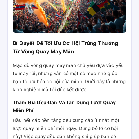
Bí Quyết Để Tối Ưu Cơ Hội Trúng Thưởng
Từ Vòng Quay May Mắn
Mặc dù vòng quay may mắn chủ yếu dựa vào yếu
tố may rủi, nhưng vẫn có một số mẹo nhỏ giúp
bạn tối ưu hóa cơ hội của mình. Dưới đây là những
kinh nghiệm mà tôi đúc kết được:
Tham Gia Đều Đặn Và Tận Dụng Lượt Quay
Miễn Phí
Hầu hết các nền tảng đều cung cấp ít nhất một
lượt quay miễn phí mỗi ngày. Đừng bỏ lỡ cơ hội
này! Việc quay đều đặn không chỉ giúp bạn có