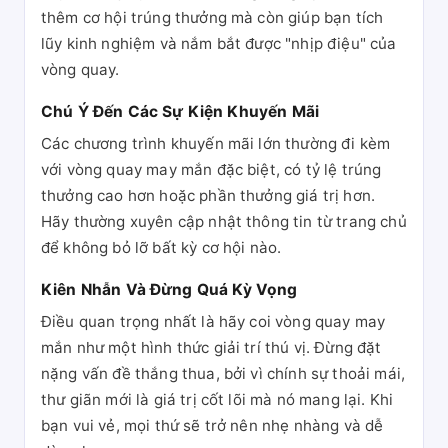
thêm cơ hội trúng thưởng mà còn giúp bạn tích
lũy kinh nghiệm và nắm bắt được "nhịp điệu" của
vòng quay.
Chú Ý Đến Các Sự Kiện Khuyến Mãi
Các chương trình khuyến mãi lớn thường đi kèm
với vòng quay may mắn đặc biệt, có tỷ lệ trúng
thưởng cao hơn hoặc phần thưởng giá trị hơn.
Hãy thường xuyên cập nhật thông tin từ trang chủ
để không bỏ lỡ bất kỳ cơ hội nào.
Kiên Nhẫn Và Đừng Quá Kỳ Vọng
Điều quan trọng nhất là hãy coi vòng quay may
mắn như một hình thức giải trí thú vị. Đừng đặt
nặng vấn đề thắng thua, bởi vì chính sự thoải mái,
thư giãn mới là giá trị cốt lõi mà nó mang lại. Khi
bạn vui vẻ, mọi thứ sẽ trở nên nhẹ nhàng và dễ