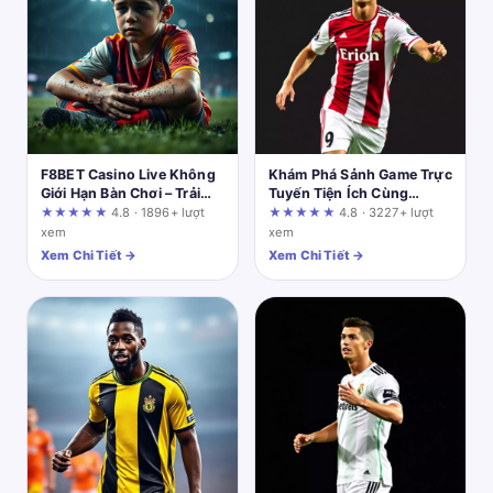
F8BET Casino Live Không
Khám Phá Sảnh Game Trực
Giới Hạn Bàn Chơi – Trải
Tuyến Tiện Ích Cùng
Nghiệm Cá Cược Đỉnh Cao
UU88: Phân Tích Luật, Xác
★★★★★
4.8 · 1896+ lượt
★★★★★
4.8 · 3227+ lượt
Cho Dân Chuyên
Suất Và Biến Động
xem
xem
Xem Chi Tiết →
Xem Chi Tiết →