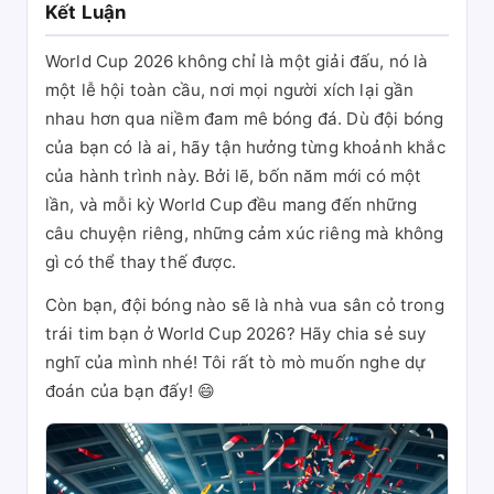
Kết Luận
World Cup 2026 không chỉ là một giải đấu, nó là
một lễ hội toàn cầu, nơi mọi người xích lại gần
nhau hơn qua niềm đam mê bóng đá. Dù đội bóng
của bạn có là ai, hãy tận hưởng từng khoảnh khắc
của hành trình này. Bởi lẽ, bốn năm mới có một
lần, và mỗi kỳ World Cup đều mang đến những
câu chuyện riêng, những cảm xúc riêng mà không
gì có thể thay thế được.
Còn bạn, đội bóng nào sẽ là nhà vua sân cỏ trong
trái tim bạn ở World Cup 2026? Hãy chia sẻ suy
nghĩ của mình nhé! Tôi rất tò mò muốn nghe dự
đoán của bạn đấy! 😄