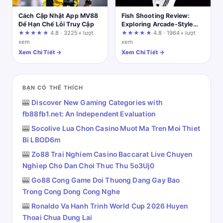
Cách Cập Nhật App MV88
Fish Shooting Review:
Để Hạn Chế Lỗi Truy Cập
Exploring Arcade-Style
Fun at U888zone
★★★★★
4.8 · 3225+ lượt
★★★★★
4.8 · 1964+ lượt
xem
xem
Xem Chi Tiết →
Xem Chi Tiết →
BẠN CÓ THỂ THÍCH
🎰
Discover New Gaming Categories with
fb88fb1.net: An Independent Evaluation
🎰
Socolive Lua Chon Casino Muot Ma Tren Moi Thiet
Bi LBOD6m
🎰
Zo88 Trai Nghiem Casino Baccarat Live Chuyen
Nghiep Cho Dan Choi Thuc Thu 5o3Uj0
🎰
Go88 Cong Game Doi Thuong Dang Gay Bao
Trong Cong Dong Cong Nghe
🎰
Ronaldo Va Hanh Trinh World Cup 2026 Huyen
Thoai Chua Dung Lai