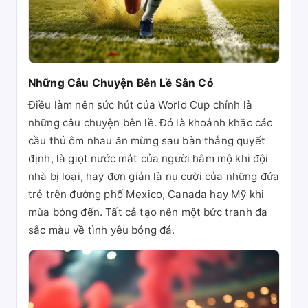
Những Câu Chuyện Bên Lề Sân Cỏ
Điều làm nên sức hút của World Cup chính là
những câu chuyện bên lề. Đó là khoảnh khắc các
cầu thủ ôm nhau ăn mừng sau bàn thắng quyết
định, là giọt nước mắt của người hâm mộ khi đội
nhà bị loại, hay đơn giản là nụ cười của những đứa
trẻ trên đường phố Mexico, Canada hay Mỹ khi
mùa bóng đến. Tất cả tạo nên một bức tranh đa
sắc màu về tình yêu bóng đá.