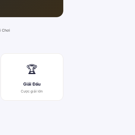
i Chơi
🏆
Giải Đấu
Cược giải lớn