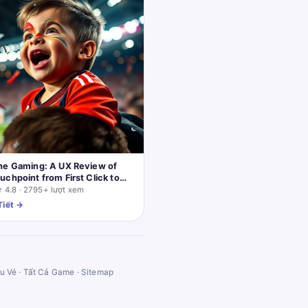
ne Gaming: A UX Review of
uchpoint from First Click to
h-Out
★
4.8 · 2795+ lượt xem
Tiết →
u Vé
·
Tất Cả Game
·
Sitemap