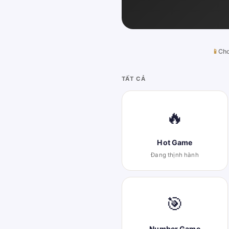
📱
Chơ
TẤT CẢ
🔥
Hot Game
Đang thịnh hành
🎯
Number Game