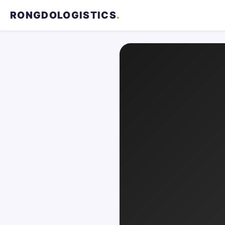
RONGDOLOGISTICS
.