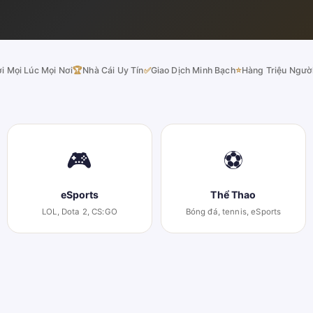
i Mọi Lúc Mọi Nơi
🏆
Nhà Cái Uy Tín
✅
Giao Dịch Minh Bạch
⭐
Hàng Triệu Ngườ
🎮
⚽
eSports
Thể Thao
LOL, Dota 2, CS:GO
Bóng đá, tennis, eSports