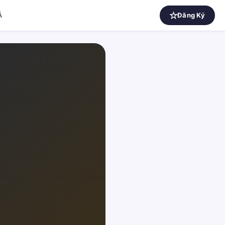
Đăng Ký
Á