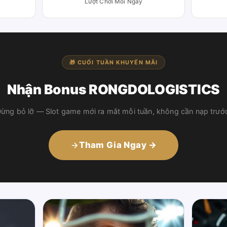
Lượt Chơi Mỗi Ngày
🎁 CUỐI TUẦN KHUYẾN MÃI
Nhận Bonus RONGDOLOGISTICS
ừng bỏ lỡ — Slot game mới ra mắt mỗi tuần, không cần nạp trướ
Tham Gia Ngay →