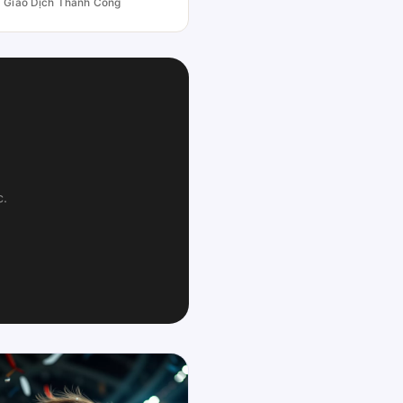
Giao Dịch Thành Công
c.