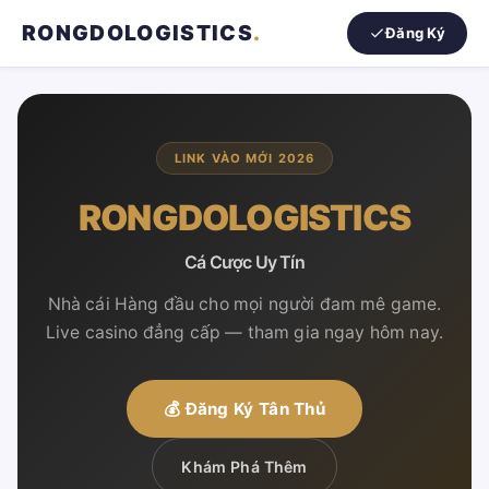
RONGDOLOGISTICS
.
Đăng Ký
LINK VÀO MỚI 2026
RONGDOLOGISTICS
Cá Cược Uy Tín
Nhà cái Hàng đầu cho mọi người đam mê game.
Live casino đẳng cấp — tham gia ngay hôm nay.
💰 Đăng Ký Tân Thủ
Khám Phá Thêm