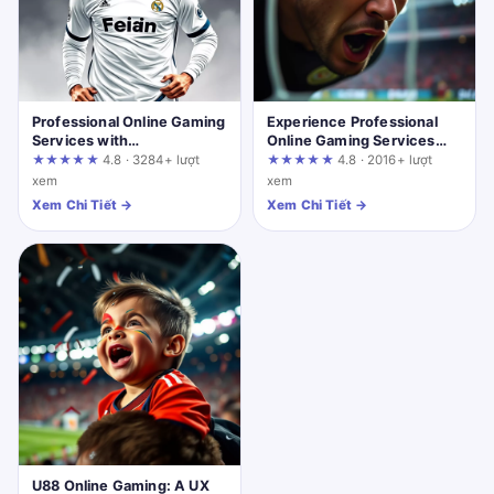
Professional Online Gaming
Experience Professional
Services with
Online Gaming Services
yhylc88.com: A
with GO99: A Touchpoint-
★★★★★
4.8 · 3284+ lượt
★★★★★
4.8 · 2016+ lượt
Touchpoint Review
by-Touchpoint Evaluation
xem
xem
Xem Chi Tiết →
Xem Chi Tiết →
U88 Online Gaming: A UX