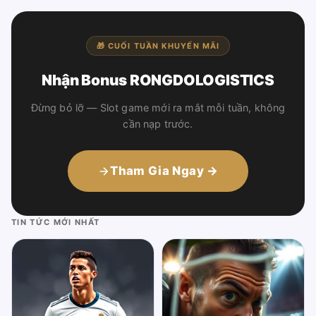
🎁 CUỐI TUẦN KHUYẾN MÃI
Nhận Bonus RONGDOLOGISTICS
Đừng bỏ lỡ — Slot game mới ra mắt mỗi tuần, không
cần nạp trước.
Tham Gia Ngay →
TIN TỨC MỚI NHẤT