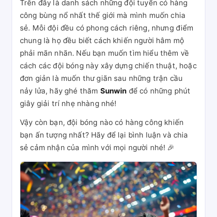
Trên đây là danh sách những đội tuyển có hàng
công bùng nổ nhất thế giới mà mình muốn chia
sẻ. Mỗi đội đều có phong cách riêng, nhưng điểm
chung là họ đều biết cách khiến người hâm mộ
phải mãn nhãn. Nếu bạn muốn tìm hiểu thêm về
cách các đội bóng này xây dựng chiến thuật, hoặc
đơn giản là muốn thư giãn sau những trận cầu
nảy lửa, hãy ghé thăm
Sunwin
để có những phút
giây giải trí nhẹ nhàng nhé!
Vậy còn bạn, đội bóng nào có hàng công khiến
bạn ấn tượng nhất? Hãy để lại bình luận và chia
sẻ cảm nhận của mình với mọi người nhé! 🎉