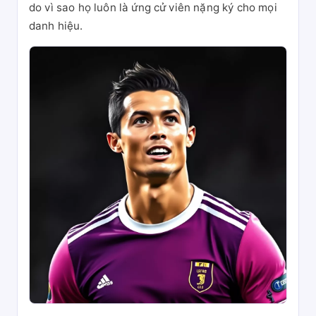
do vì sao họ luôn là ứng cử viên nặng ký cho mọi
danh hiệu.