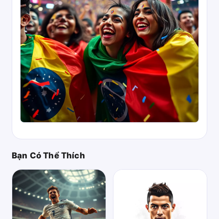
Bạn Có Thể Thích