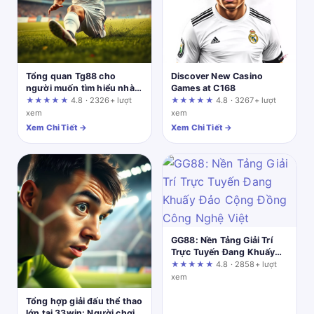
Tổng quan Tg88 cho
Discover New Casino
người muốn tìm hiểu nhà
Games at C168
cái đúng cách
★★★★★
4.8 · 2326+ lượt
★★★★★
4.8 · 3267+ lượt
xem
xem
Xem Chi Tiết →
Xem Chi Tiết →
GG88: Nền Tảng Giải Trí
Trực Tuyến Đang Khuấy
Đảo Cộng Đồng Công
★★★★★
4.8 · 2858+ lượt
Nghệ Việt
xem
Tổng hợp giải đấu thể thao
lớn tại 33win: Người chơi