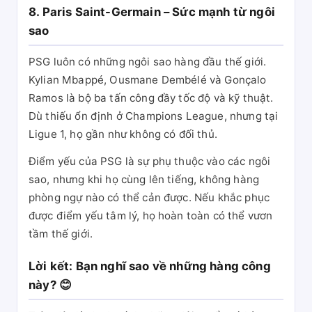
8. Paris Saint-Germain – Sức mạnh từ ngôi
sao
PSG luôn có những ngôi sao hàng đầu thế giới.
Kylian Mbappé, Ousmane Dembélé và Gonçalo
Ramos là bộ ba tấn công đầy tốc độ và kỹ thuật.
Dù thiếu ổn định ở Champions League, nhưng tại
Ligue 1, họ gần như không có đối thủ.
Điểm yếu của PSG là sự phụ thuộc vào các ngôi
sao, nhưng khi họ cùng lên tiếng, không hàng
phòng ngự nào có thể cản được. Nếu khắc phục
được điểm yếu tâm lý, họ hoàn toàn có thể vươn
tầm thế giới.
Lời kết: Bạn nghĩ sao về những hàng công
này? 😊