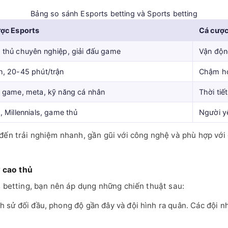
Bảng so sánh Esports betting và Sports betting
ợc Esports
Cá cược
thủ chuyên nghiệp, giải đấu game
Vận độn
, 20-45 phút/trận
Chậm hơ
 game, meta, kỹ năng cá nhân
Thời ti
, Millennials, game thủ
Người y
đến trải nghiệm nhanh, gần gũi với công nghệ và phù hợp với g
 cao thủ
s betting, bạn nên áp dụng những chiến thuật sau:
h sử đối đầu, phong độ gần đây và đội hình ra quân. Các đội n