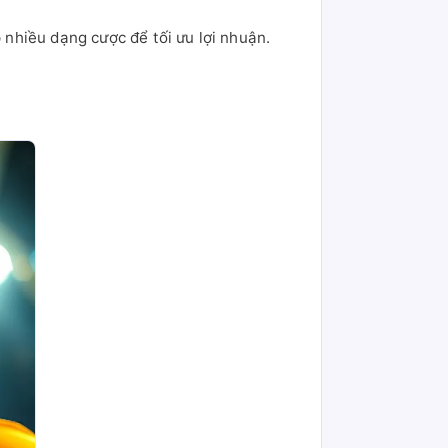
p nhiều dạng cược để tối ưu lợi nhuận.