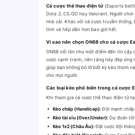
Cá cược thể thao điện tử
(Esports bett
Dota 2, CS:GO hay Valorant. Người chơi 
nhà cái. Khác với cá cược truyền thống, 
tính và hấp dẫn hơn bao giờ hết.
Vì sao nên chọn ON68 cho cá cược E
ON68 nổi lên như một điểm đến tin cậy c
cược cạnh tranh, nền tảng này đáp ứng 
giúp bạn không bỏ lỡ bất kỳ kèo thơm nà
cho mọi người.
Các loại kèo phổ biến trong cá cược 
Khi tham gia cá cược thể thao điện tử t
Kèo chấp (Handicap):
Đội mạnh chấp 
Kèo tài xỉu (Over/Under):
Dự đoán tổng
Kèo 1x2 (Châu Âu):
Đặt cược đội thắng