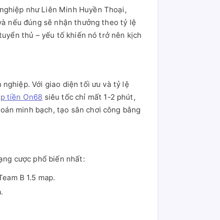
 nghiệp như Liên Minh Huyền Thoại,
 và nếu đúng sẽ nhận thưởng theo tỷ lệ
tuyển thủ – yếu tố khiến nó trở nên kịch
ghiệp. Với giao diện tối ưu và tỷ lệ
p tiền On68
siêu tốc chỉ mất 1-2 phút,
toán minh bạch, tạo sân chơi công bằng
dạng cược phổ biến nhất:
Team B 1.5 map.
.