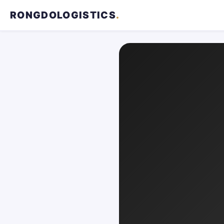
RONGDOLOGISTICS
.