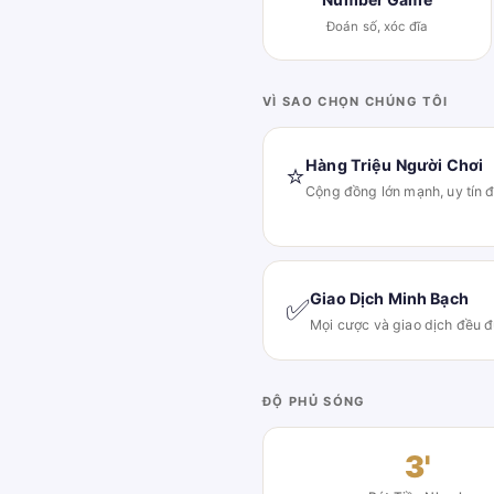
Đoán số, xóc đĩa
VÌ SAO CHỌN CHÚNG TÔI
Hàng Triệu Người Chơi
⭐
Cộng đồng lớn mạnh, uy tín 
Giao Dịch Minh Bạch
✅
Mọi cược và giao dịch đều đ
ĐỘ PHỦ SÓNG
3'