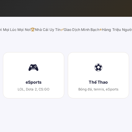
i Mọi Lúc Mọi Nơi
🏆
Nhà Cái Uy Tín
✅
Giao Dịch Minh Bạch
⭐
Hàng Triệu Ngườ
🎮
⚽
eSports
Thể Thao
LOL, Dota 2, CS:GO
Bóng đá, tennis, eSports