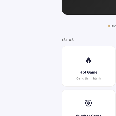
📱
Chơ
TẤT CẢ
🔥
Hot Game
Đang thịnh hành
🎯
Number Game