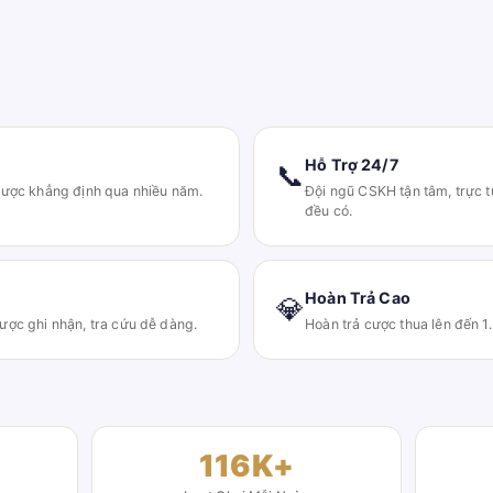
Hỗ Trợ 24/7
📞
được khẳng định qua nhiều năm.
Đội ngũ CSKH tận tâm, trực t
đều có.
Hoàn Trả Cao
💎
ược ghi nhận, tra cứu dễ dàng.
Hoàn trả cược thua lên đến 1.
116K+