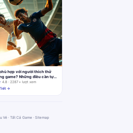
phù hợp với người thích thử
ng game? Những điều cần tự
ng trước khi trải nghiệm
★
4.8 · 2287+ lượt xem
Tiết →
u Vé
·
Tất Cả Game
·
Sitemap