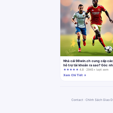
Nhà cái 98win.ch cung cấp cá
hỗ trợ tài khoản ra sao? Góc nh
người dùng lâu năm
★★★★★
4.8 · 2945+ lượt xem
Xem Chi Tiết →
Contact
·
Chính Sách Giao D