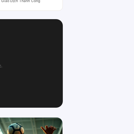
Giao Dịch Thành Công
c.