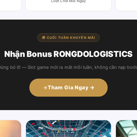
Lượt Chơi Mỗi Ngày
🎁 CUỐI TUẦN KHUYẾN MÃI
Nhận Bonus RONGDOLOGISTICS
ừng bỏ lỡ — Slot game mới ra mắt mỗi tuần, không cần nạp trướ
Tham Gia Ngay →