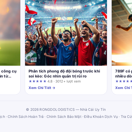
c công cụ
Phân tích phong độ đội bóng trước khi
789F có 
ìn từ
soi kèo: Góc nhìn quản trị rủi ro
nhiều dò
kiểm chứ
★★★★★
4.8 · 3012+ lượt xem
★★★★
Xem Chi Tiết →
Xem Chi 
© 2026 RONGDOLOGISTICS — Nhà Cái Uy Tín
ịch
·
Chính Sách Hoàn Trả
·
Chính Sách Bảo Mật
·
Điều Khoản Dịch Vụ
·
Tra Cứ