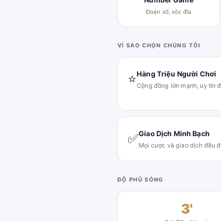
Đoán số, xóc đĩa
VÌ SAO CHỌN CHÚNG TÔI
Hàng Triệu Người Chơi
⭐
Cộng đồng lớn mạnh, uy tín 
Giao Dịch Minh Bạch
✅
Mọi cược và giao dịch đều đ
ĐỘ PHỦ SÓNG
3'