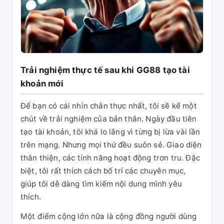
Trải nghiệm thực tế sau khi GG88 tạo tài
khoản mới
Để bạn có cái nhìn chân thực nhất, tôi sẽ kể một
chút về trải nghiệm của bản thân. Ngày đầu tiên
tạo tài khoản, tôi khá lo lắng vì từng bị lừa vài lần
trên mạng. Nhưng mọi thứ đều suôn sẻ. Giao diện
thân thiện, các tính năng hoạt động trơn tru. Đặc
biệt, tôi rất thích cách bố trí các chuyên mục,
giúp tôi dễ dàng tìm kiếm nội dung mình yêu
thích.
Một điểm cộng lớn nữa là cộng đồng người dùng