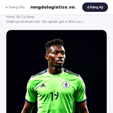
rongdologistics.vn
.
Trang Chủ
Đăng Ký
Home
›
Tất Cả Game
›
GG88 tạo tài khoản mới: Trải nghiệm giải trí đỉnh cao c