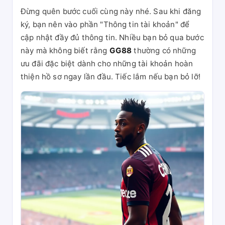
Đừng quên bước cuối cùng này nhé. Sau khi đăng
ký, bạn nên vào phần "Thông tin tài khoản" để
cập nhật đầy đủ thông tin. Nhiều bạn bỏ qua bước
này mà không biết rằng
GG88
thường có những
ưu đãi đặc biệt dành cho những tài khoản hoàn
thiện hồ sơ ngay lần đầu. Tiếc lắm nếu bạn bỏ lỡ!