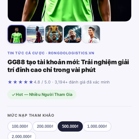
TIN TỨC CÁ CƯỢC · RONGDOLOGISTICS.VN
GG88 tạo tài khoản mới: Trải nghiệm giải
trí đỉnh cao chỉ trong vài phút
★★★★★
4.8 / 5.0 · 3,194+ đánh giá đã xác minh
Hot — Nhiều Người Tham Gia
MỨC NẠP THAM KHẢO
100.000₫
200.000₫
500.000₫
1.000.000₫
2.000.000₫