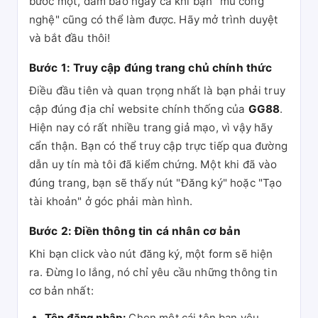
bước một, đảm bảo ngay cả khi bạn "mù công
nghệ" cũng có thể làm được. Hãy mở trình duyệt
và bắt đầu thôi!
Bước 1: Truy cập đúng trang chủ chính thức
Điều đầu tiên và quan trọng nhất là bạn phải truy
cập đúng địa chỉ website chính thống của
GG88
.
Hiện nay có rất nhiều trang giả mạo, vì vậy hãy
cẩn thận. Bạn có thể truy cập trực tiếp qua đường
dẫn uy tín mà tôi đã kiểm chứng. Một khi đã vào
đúng trang, bạn sẽ thấy nút "Đăng ký" hoặc "Tạo
tài khoản" ở góc phải màn hình.
Bước 2: Điền thông tin cá nhân cơ bản
Khi bạn click vào nút đăng ký, một form sẽ hiện
ra. Đừng lo lắng, nó chỉ yêu cầu những thông tin
cơ bản nhất:
Tên đăng nhập:
Chọn một cái tên bạn yêu