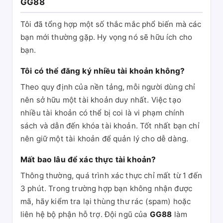
GG88
Tôi đã tổng hợp một số thắc mắc phổ biến mà các
bạn mới thường gặp. Hy vọng nó sẽ hữu ích cho
bạn.
Tôi có thể đăng ký nhiều tài khoản không?
Theo quy định của nền tảng, mỗi người dùng chỉ
nên sở hữu một tài khoản duy nhất. Việc tạo
nhiều tài khoản có thể bị coi là vi phạm chính
sách và dẫn đến khóa tài khoản. Tốt nhất bạn chỉ
nên giữ một tài khoản để quản lý cho dễ dàng.
Mất bao lâu để xác thực tài khoản?
Thông thường, quá trình xác thực chỉ mất từ 1 đến
3 phút. Trong trường hợp bạn không nhận được
mã, hãy kiểm tra lại thùng thư rác (spam) hoặc
liên hệ bộ phận hỗ trợ. Đội ngũ của
GG88
làm