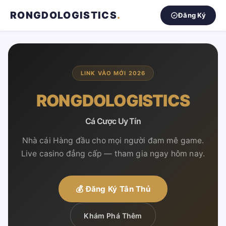
RONGDOLOGISTICS
.
Đăng Ký
LINK VÀO MỚI 2026
RONGDOLOGISTICS
Cá Cược Uy Tín
Nhà cái Hàng đầu cho mọi người đam mê game.
Live casino đẳng cấp — tham gia ngay hôm nay.
💰 Đăng Ký Tân Thủ
Khám Phá Thêm