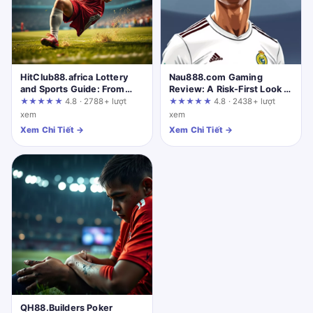
HitClub88.africa Lottery
Nau888.com Gaming
and Sports Guide: From
Review: A Risk-First Look at
First Login to Smart Betting
the Platform and Its Game
★★★★★
4.8 · 2788+ lượt
★★★★★
4.8 · 2438+ lượt
Habits
Library
xem
xem
Xem Chi Tiết →
Xem Chi Tiết →
QH88.Builders Poker