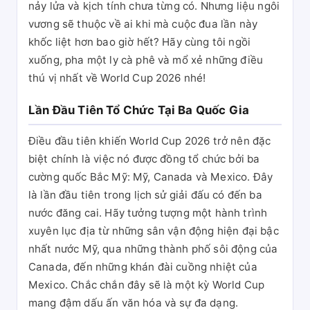
nảy lửa và kịch tính chưa từng có. Nhưng liệu ngôi
vương sẽ thuộc về ai khi mà cuộc đua lần này
khốc liệt hơn bao giờ hết? Hãy cùng tôi ngồi
xuống, pha một ly cà phê và mổ xẻ những điều
thú vị nhất về World Cup 2026 nhé!
Lần Đầu Tiên Tổ Chức Tại Ba Quốc Gia
Điều đầu tiên khiến World Cup 2026 trở nên đặc
biệt chính là việc nó được đồng tổ chức bởi ba
cường quốc Bắc Mỹ: Mỹ, Canada và Mexico. Đây
là lần đầu tiên trong lịch sử giải đấu có đến ba
nước đăng cai. Hãy tưởng tượng một hành trình
xuyên lục địa từ những sân vận động hiện đại bậc
nhất nước Mỹ, qua những thành phố sôi động của
Canada, đến những khán đài cuồng nhiệt của
Mexico. Chắc chắn đây sẽ là một kỳ World Cup
mang đậm dấu ấn văn hóa và sự đa dạng.