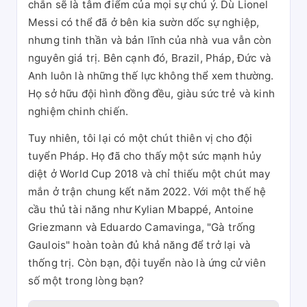
chắn sẽ là tâm điểm của mọi sự chú ý. Dù Lionel
Messi có thể đã ở bên kia sườn dốc sự nghiệp,
nhưng tinh thần và bản lĩnh của nhà vua vẫn còn
nguyên giá trị. Bên cạnh đó, Brazil, Pháp, Đức và
Anh luôn là những thế lực không thể xem thường.
Họ sở hữu đội hình đồng đều, giàu sức trẻ và kinh
nghiệm chinh chiến.
Tuy nhiên, tôi lại có một chút thiên vị cho đội
tuyển Pháp. Họ đã cho thấy một sức mạnh hủy
diệt ở World Cup 2018 và chỉ thiếu một chút may
mắn ở trận chung kết năm 2022. Với một thế hệ
cầu thủ tài năng như Kylian Mbappé, Antoine
Griezmann và Eduardo Camavinga, "Gà trống
Gaulois" hoàn toàn đủ khả năng để trở lại và
thống trị. Còn bạn, đội tuyển nào là ứng cử viên
số một trong lòng bạn?