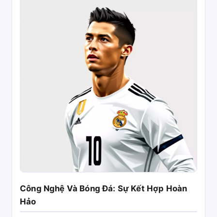
Công Nghệ Và Bóng Đá: Sự Kết Hợp Hoàn
Hảo