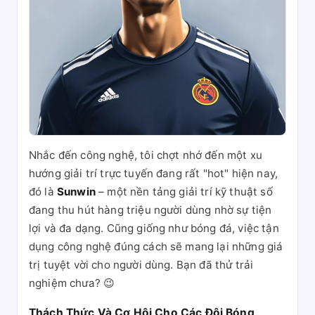
Nhắc đến công nghệ, tôi chợt nhớ đến một xu
hướng giải trí trực tuyến đang rất "hot" hiện nay,
đó là
Sunwin
– một nền tảng giải trí kỹ thuật số
đang thu hút hàng triệu người dùng nhờ sự tiện
lợi và đa dạng. Cũng giống như bóng đá, việc tận
dụng công nghệ đúng cách sẽ mang lại những giá
trị tuyệt vời cho người dùng. Bạn đã thử trải
nghiệm chưa? 😉
Thách Thức Và Cơ Hội Cho Các Đội Bóng