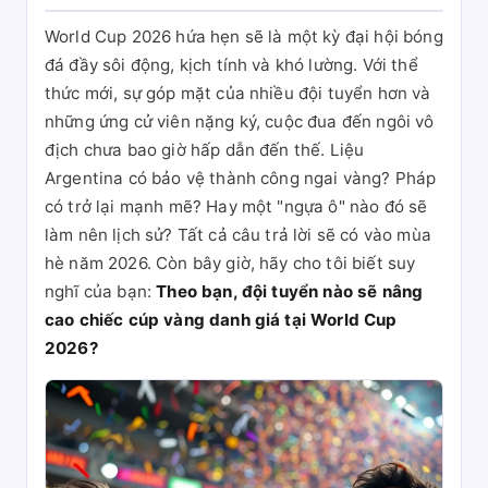
World Cup 2026 hứa hẹn sẽ là một kỳ đại hội bóng
đá đầy sôi động, kịch tính và khó lường. Với thể
thức mới, sự góp mặt của nhiều đội tuyển hơn và
những ứng cử viên nặng ký, cuộc đua đến ngôi vô
địch chưa bao giờ hấp dẫn đến thế. Liệu
Argentina có bảo vệ thành công ngai vàng? Pháp
có trở lại mạnh mẽ? Hay một "ngựa ô" nào đó sẽ
làm nên lịch sử? Tất cả câu trả lời sẽ có vào mùa
hè năm 2026. Còn bây giờ, hãy cho tôi biết suy
nghĩ của bạn:
Theo bạn, đội tuyển nào sẽ nâng
cao chiếc cúp vàng danh giá tại World Cup
2026?