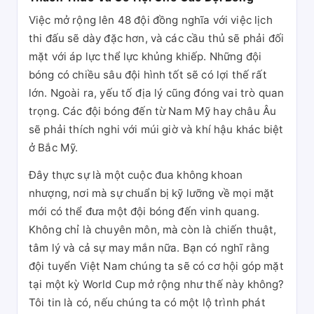
Việc mở rộng lên 48 đội đồng nghĩa với việc lịch
thi đấu sẽ dày đặc hơn, và các cầu thủ sẽ phải đối
mặt với áp lực thể lực khủng khiếp. Những đội
bóng có chiều sâu đội hình tốt sẽ có lợi thế rất
lớn. Ngoài ra, yếu tố địa lý cũng đóng vai trò quan
trọng. Các đội bóng đến từ Nam Mỹ hay châu Âu
sẽ phải thích nghi với múi giờ và khí hậu khác biệt
ở Bắc Mỹ.
Đây thực sự là một cuộc đua không khoan
nhượng, nơi mà sự chuẩn bị kỹ lưỡng về mọi mặt
mới có thể đưa một đội bóng đến vinh quang.
Không chỉ là chuyên môn, mà còn là chiến thuật,
tâm lý và cả sự may mắn nữa. Bạn có nghĩ rằng
đội tuyển Việt Nam chúng ta sẽ có cơ hội góp mặt
tại một kỳ World Cup mở rộng như thế này không?
Tôi tin là có, nếu chúng ta có một lộ trình phát