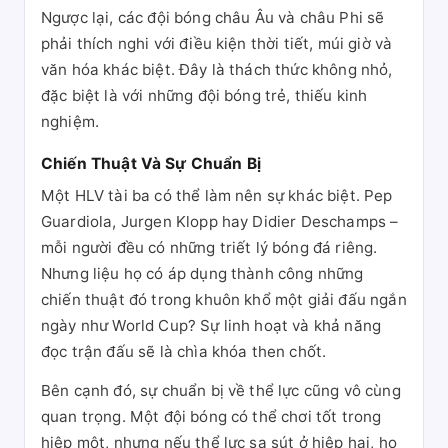
Ngược lại, các đội bóng châu Âu và châu Phi sẽ
phải thích nghi với điều kiện thời tiết, múi giờ và
văn hóa khác biệt. Đây là thách thức không nhỏ,
đặc biệt là với những đội bóng trẻ, thiếu kinh
nghiệm.
Chiến Thuật Và Sự Chuẩn Bị
Một HLV tài ba có thể làm nên sự khác biệt. Pep
Guardiola, Jurgen Klopp hay Didier Deschamps –
mỗi người đều có những triết lý bóng đá riêng.
Nhưng liệu họ có áp dụng thành công những
chiến thuật đó trong khuôn khổ một giải đấu ngắn
ngày như World Cup? Sự linh hoạt và khả năng
đọc trận đấu sẽ là chìa khóa then chốt.
Bên cạnh đó, sự chuẩn bị về thể lực cũng vô cùng
quan trọng. Một đội bóng có thể chơi tốt trong
hiệp một, nhưng nếu thể lực sa sút ở hiệp hai, họ