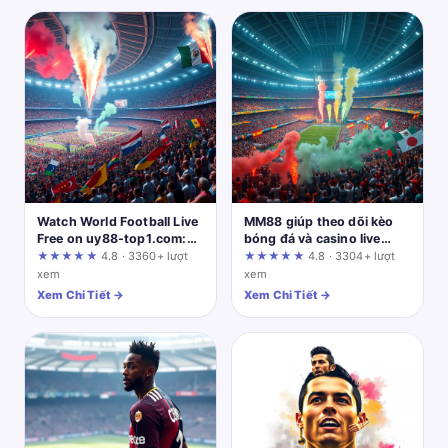
Watch World Football Live
MM88 giúp theo dõi kèo
Free on uy88-top1.com:
bóng đá và casino live
Who It Actually Suits,
thuận tiện ra sao?
★★★★★
4.8 · 3360+ lượt
★★★★★
4.8 · 3304+ lượt
Who Should Avoid It, and
xem
xem
How to Check Before You
Xem Chi Tiết →
Xem Chi Tiết →
Commit