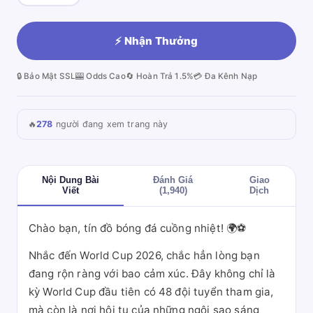
⚡ Nhận Thưởng
🔒 Bảo Mật SSL
🎰 Odds Cao
🔄 Hoàn Trả 1.5%
💳 Đa Kênh Nạp
🔥
278
người đang xem trang này
Nội Dung Bài
Đánh Giá
Giao
Viết
(1,940)
Dịch
Chào bạn, tín đồ bóng đá cuồng nhiệt! 🌍⚽
Nhắc đến World Cup 2026, chắc hẳn lòng bạn
đang rộn ràng với bao cảm xúc. Đây không chỉ là
kỳ World Cup đầu tiên có 48 đội tuyển tham gia,
mà còn là nơi hội tụ của những ngôi sao sáng