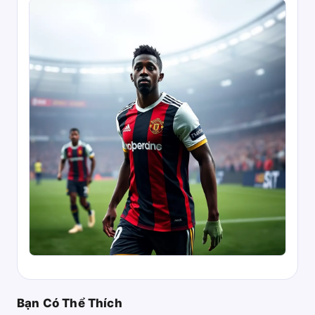
Bạn Có Thể Thích