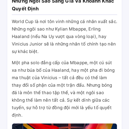
Những Ngôi Sao Sáng Giá Và Khoảnh Khắc
Quyết Định
World Cup là nơi tôn vinh những cá nhân xuất sắc.
Những ngôi sao như Kylian Mbappe, Erling
Haaland (nếu Na Uy vượt qua vòng loại), hay
Vinicius Junior sẽ là những nhân tố chính tạo nên
sự khác biệt.
Một pha solo đẳng cấp của Mbappe, một cú sút
xa như búa bổ của Haaland, hay một pha đi bóng
ma thuật của Vinicius – tất cả đều có thể làm
thay đổi số phận của một trận đấu. Nhưng bóng
đá là môn thể thao tập thể, và một ngôi sao
không thể làm nên tất cả. Sự kết dính giữa các
tuyến, sự hỗ trợ từ đồng đội mới là yếu tố quyết
định.