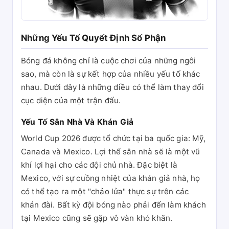
Những Yếu Tố Quyết Định Số Phận
Bóng đá không chỉ là cuộc chơi của những ngôi
sao, mà còn là sự kết hợp của nhiều yếu tố khác
nhau. Dưới đây là những điều có thể làm thay đổi
cục diện của một trận đấu.
Yếu Tố Sân Nhà Và Khán Giả
World Cup 2026 được tổ chức tại ba quốc gia: Mỹ,
Canada và Mexico. Lợi thế sân nhà sẽ là một vũ
khí lợi hại cho các đội chủ nhà. Đặc biệt là
Mexico, với sự cuồng nhiệt của khán giả nhà, họ
có thể tạo ra một "chảo lửa" thực sự trên các
khán đài. Bất kỳ đội bóng nào phải đến làm khách
tại Mexico cũng sẽ gặp vô vàn khó khăn.