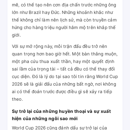
mẽ, có thể tạo nên cơn địa chấn trước những ông
lớn như Brazil hay Đức. Những khoảnh khắc như
thế không chỉ làm nên lịch sử, mà còn truyền cảm
hứng cho hàng triệu người hâm mộ trên khắp thế
giới.
Với sự mở rộng này, mỗi trận đấu đều trở nên
quan trọng hơn bao giờ hết. Một bàn thắng muộn,
một pha cứu thua xuất thần, hay một quyết định
sai lầm của trọng tài – tất cả đều có thể thay đổi
cục diện. Đó là lý do tại sao tôi tin rằng World Cup
2026 sẽ là giải đấu của những bất ngờ, nơi không
ai có thể đoán trước được điều gì sẽ xảy ra tiếp
theo.
Sự trở lại của những huyền thoại và sự xuất
hiện của những ngôi sao mới
World Cup 2026 cũng đánh dấu sự trở lại của