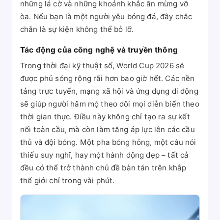
những lá cờ và những khoảnh khắc ăn mừng vỡ
òa. Nếu bạn là một người yêu bóng đá, đây chắc
chắn là sự kiện không thể bỏ lỡ.
Tác động của công nghệ và truyền thông
Trong thời đại kỹ thuật số, World Cup 2026 sẽ
được phủ sóng rộng rãi hơn bao giờ hết. Các nền
tảng trực tuyến, mạng xã hội và ứng dụng di động
sẽ giúp người hâm mộ theo dõi mọi diễn biến theo
thời gian thực. Điều này không chỉ tạo ra sự kết
nối toàn cầu, mà còn làm tăng áp lực lên các cầu
thủ và đội bóng. Một pha bóng hỏng, một câu nói
thiếu suy nghĩ, hay một hành động đẹp – tất cả
đều có thể trở thành chủ đề bàn tán trên khắp
thế giới chỉ trong vài phút.