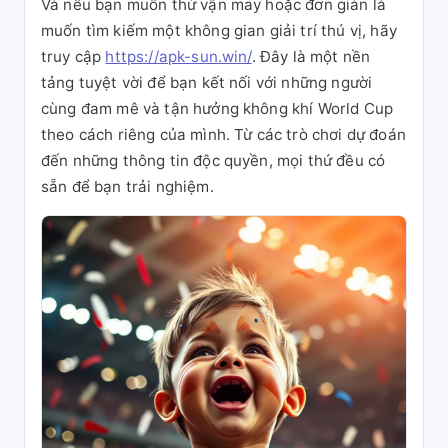
Và nếu bạn muốn thử vận may hoặc đơn giản là
muốn tìm kiếm một không gian giải trí thú vị, hãy
truy cập
https://apk-sun.win/
. Đây là một nền
tảng tuyệt vời để bạn kết nối với những người
cùng đam mê và tận hưởng không khí World Cup
theo cách riêng của mình. Từ các trò chơi dự đoán
đến những thông tin độc quyền, mọi thứ đều có
sẵn để bạn trải nghiệm.