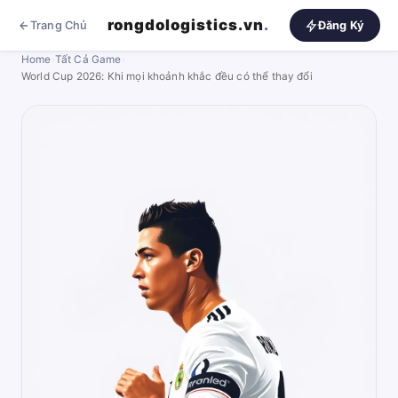
rongdologistics.vn
.
Trang Chủ
Đăng Ký
Home
›
Tất Cả Game
›
World Cup 2026: Khi mọi khoảnh khắc đều có thể thay đổi