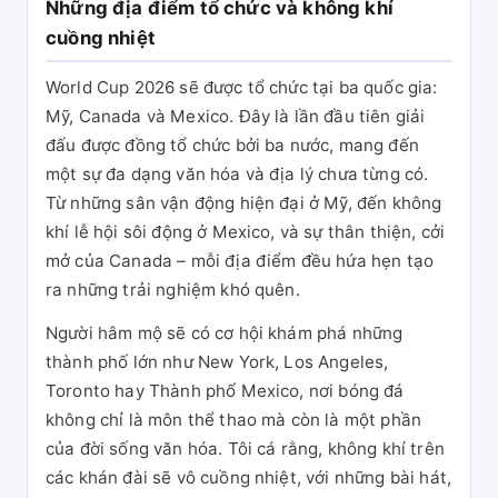
Những địa điểm tổ chức và không khí
cuồng nhiệt
World Cup 2026 sẽ được tổ chức tại ba quốc gia:
Mỹ, Canada và Mexico. Đây là lần đầu tiên giải
đấu được đồng tổ chức bởi ba nước, mang đến
một sự đa dạng văn hóa và địa lý chưa từng có.
Từ những sân vận động hiện đại ở Mỹ, đến không
khí lễ hội sôi động ở Mexico, và sự thân thiện, cởi
mở của Canada – mỗi địa điểm đều hứa hẹn tạo
ra những trải nghiệm khó quên.
Người hâm mộ sẽ có cơ hội khám phá những
thành phố lớn như New York, Los Angeles,
Toronto hay Thành phố Mexico, nơi bóng đá
không chỉ là môn thể thao mà còn là một phần
của đời sống văn hóa. Tôi cá rằng, không khí trên
các khán đài sẽ vô cuồng nhiệt, với những bài hát,