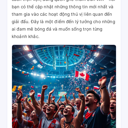
bạn có thể cập nhật những thông tin mới nhất và
tham gia vào các hoạt động thú vị liên quan đến
giải đấu. Đây là một điểm đến lý tưởng cho những
ai đam mê bóng đá và muốn sống trọn từng
khoảnh khắc.