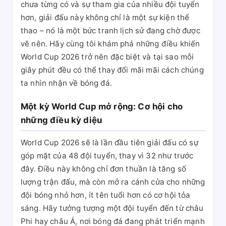
chưa từng có và sự tham gia của nhiều đội tuyển
hơn, giải đấu này không chỉ là một sự kiện thể
thao – nó là một bức tranh lịch sử đang chờ được
vẽ nên. Hãy cùng tôi khám phá những điều khiến
World Cup 2026 trở nên đặc biệt và tại sao mỗi
giây phút đều có thể thay đổi mãi mãi cách chúng
ta nhìn nhận về bóng đá.
Một kỳ World Cup mở rộng: Cơ hội cho
những điều kỳ diệu
World Cup 2026 sẽ là lần đầu tiên giải đấu có sự
góp mặt của 48 đội tuyển, thay vì 32 như trước
đây. Điều này không chỉ đơn thuần là tăng số
lượng trận đấu, mà còn mở ra cánh cửa cho những
đội bóng nhỏ hơn, ít tên tuổi hơn có cơ hội tỏa
sáng. Hãy tưởng tượng một đội tuyển đến từ châu
Phi hay châu Á, nơi bóng đá đang phát triển mạnh