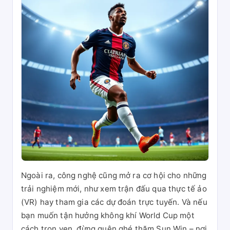
Ngoài ra, công nghệ cũng mở ra cơ hội cho những
trải nghiệm mới, như xem trận đấu qua thực tế ảo
(VR) hay tham gia các dự đoán trực tuyến. Và nếu
bạn muốn tận hưởng không khí World Cup một
cách trọn vẹn, đừng quên ghé thăm Sun Win – nơi