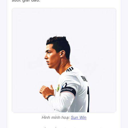
Hình minh hoạ:
Sun Win