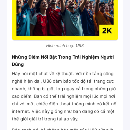
Hình minh hoạ: U88
Những Điểm Nổi Bật Trong Trải Nghiệm Người
Dùng
Hãy nói một chút về kỹ thuật. Với nền tảng công
nghệ hiện đại, U88 đảm bảo tốc độ tải trang cực
nhanh, không bị giật lag ngay cả trong những giờ
cao điểm. Bạn có thể trải nghiệm mọi lúc mọi nơi
chỉ với một chiếc điện thoại thông minh có kết nối
internet. Việc này giống như bạn đang có cả một
thế giới giải trí trong túi áo vậy.