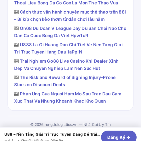
Thoai Lieu Bong Da Co Con La Mon The Thao Vua
🎰
Cách thức vận hành chuyên mục thể thao trên 88I
– Bí kíp chọn kèo thơm từ dân chơi lâu năm
🎰
On68 Du Doan V League Day Du San Choi Nao Cho
Dan Ca Cuoc Bong Da Viet Hpw1uR
🎰
U888 La Gi Huong Dan Chi Tiet Ve Nen Tang Giai
Tri Truc Tuyen Hang Dau 1aPpiN
🎰
Trai Nghiem Go88 Live Casino Khi Dealer Xinh
Dep Va Chuyen Nghiep Lam Nen Suc Hut
🎰
The Risk and Reward of Signing Injury-Prone
Stars on Discount Deals
🎰
Phan Ung Cua Nguoi Ham Mo Sau Tran Dau Cam
Xuc That Va Nhung Khoanh Khac Kho Quen
© 2026 rongdologistics.vn — Nhà Cái Uy Tín
Contact
·
Chính Sách Giao Dịch
·
Chính Sách Hoàn Trả
·
Chính Sách
U88 – Nền Tảng Giải Trí Trực Tuyến Đáng Để Trải Nghiệm
Đăng Ký →
Bảo Mật
·
Điều Khoản Dịch Vụ
·
Tra Cứu Vé
·
Tất Cả Game
·
Sitemap
⭐ 4.8 · ✓ Khuyến Mãi Đang Diễn Ra