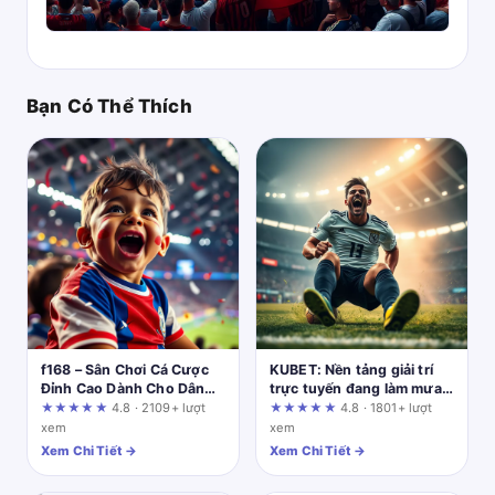
Bạn Có Thể Thích
f168 – Sân Chơi Cá Cược
KUBET: Nền tảng giải trí
Đỉnh Cao Dành Cho Dân
trực tuyến đang làm mưa
Chuyên Nghiệm
làm gió tại Việt Nam
★★★★★
4.8 · 2109+ lượt
★★★★★
4.8 · 1801+ lượt
xem
xem
Xem Chi Tiết →
Xem Chi Tiết →