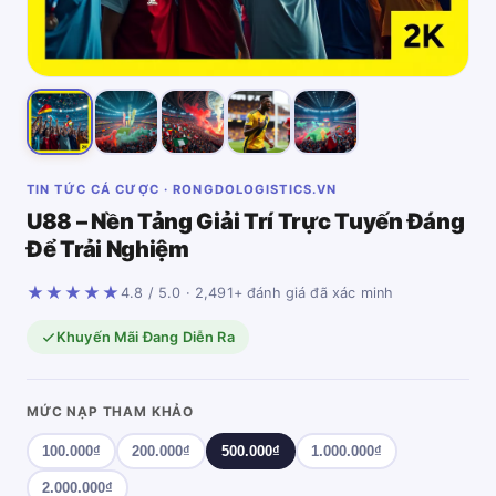
TIN TỨC CÁ CƯỢC · RONGDOLOGISTICS.VN
U88 – Nền Tảng Giải Trí Trực Tuyến Đáng
Để Trải Nghiệm
★★★★★
4.8 / 5.0 · 2,491+ đánh giá đã xác minh
Khuyến Mãi Đang Diễn Ra
MỨC NẠP THAM KHẢO
100.000₫
200.000₫
500.000₫
1.000.000₫
2.000.000₫