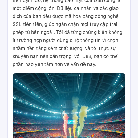
Bên cạnh đó, hệ thống bảo mật của U88 cũng là
một điểm cộng lớn. Dữ liệu cá nhân và các giao
dịch của bạn đều được mã hóa bằng công nghệ
SSL tiên tiến, giúp ngăn chặn mọi truy cập trái
phép từ bên ngoài. Tôi đã từng chứng kiến không
ít trường hợp người dùng bị lộ thông tin vì chọn
nhầm nền tảng kém chất lượng, và tôi thực sự
khuyên bạn nên cẩn trọng. Với U88, bạn có thể
phần nào yên tâm hơn về vấn đề này.