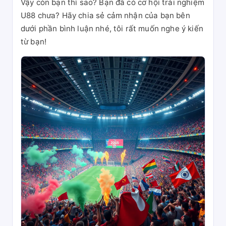
Vậy còn bạn thì sao? Bạn đã có cơ hội trải nghiệm
U88 chưa? Hãy chia sẻ cảm nhận của bạn bên
dưới phần bình luận nhé, tôi rất muốn nghe ý kiến
từ bạn!