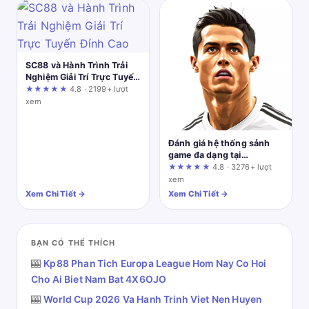
SC88 và Hành Trình Trải
Nghiệm Giải Trí Trực Tuyến
Đỉnh Cao
★★★★★
4.8 · 2199+ lượt
xem
Đánh giá hệ thống sảnh
game đa dạng tại
Nova88.tips: Độ khó, nhịp
★★★★★
4.8 · 3276+ lượt
chơi và rủi ro thực tế
xem
Xem Chi Tiết →
Xem Chi Tiết →
BẠN CÓ THỂ THÍCH
🎰
Kp88 Phan Tich Europa League Hom Nay Co Hoi
Cho Ai Biet Nam Bat 4X6OJO
🎰
World Cup 2026 Va Hanh Trinh Viet Nen Huyen