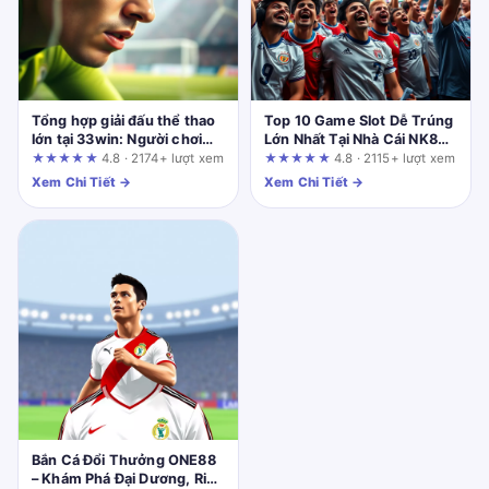
Tổng hợp giải đấu thể thao
Top 10 Game Slot Dễ Trúng
lớn tại 33win: Người chơi
Lớn Nhất Tại Nhà Cái NK88
nên kiểm tra những gì
2026: Ghi Nhận Từ Một
★★★★★
4.8 · 2174+ lượt xem
★★★★★
4.8 · 2115+ lượt xem
trước khi đặt cược
Biên Tập Viên Độc Lập
Xem Chi Tiết →
Xem Chi Tiết →
Bắn Cá Đổi Thưởng ONE88
– Khám Phá Đại Dương, Rinh