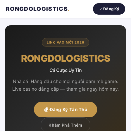
RONGDOLOGISTICS
.
Đăng Ký
LINK VÀO MỚI 2026
RONGDOLOGISTICS
Cá Cược Uy Tín
Nhà cái Hàng đầu cho mọi người đam mê game.
Live casino đẳng cấp — tham gia ngay hôm nay.
💰 Đăng Ký Tân Thủ
Khám Phá Thêm