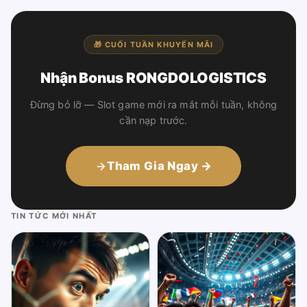
🎁 CUỐI TUẦN KHUYẾN MÃI
Nhận Bonus RONGDOLOGISTICS
Đừng bỏ lỡ — Slot game mới ra mắt mỗi tuần, không
cần nạp trước.
Tham Gia Ngay →
TIN TỨC MỚI NHẤT