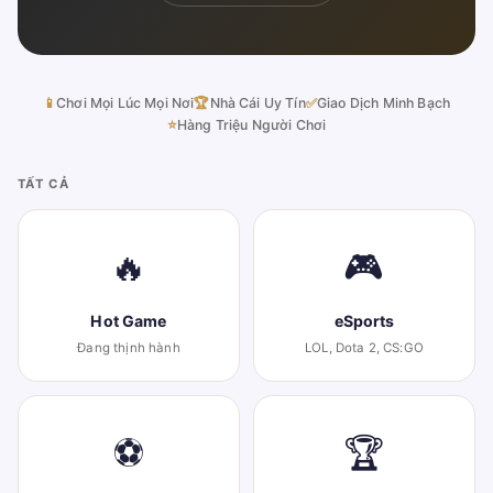
📱
Chơi Mọi Lúc Mọi Nơi
🏆
Nhà Cái Uy Tín
✅
Giao Dịch Minh Bạch
⭐
Hàng Triệu Người Chơi
TẤT CẢ
🔥
🎮
Hot Game
eSports
Đang thịnh hành
LOL, Dota 2, CS:GO
⚽
🏆