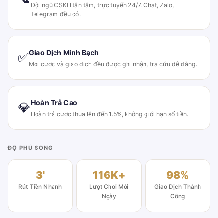
Đội ngũ CSKH tận tâm, trực tuyến 24/7. Chat, Zalo,
Telegram đều có.
Giao Dịch Minh Bạch
✅
Mọi cược và giao dịch đều được ghi nhận, tra cứu dễ dàng.
Hoàn Trả Cao
💎
Hoàn trả cược thua lên đến 1.5%, không giới hạn số tiền.
ĐỘ PHỦ SÓNG
3'
116K+
98%
Rút Tiền Nhanh
Lượt Chơi Mỗi
Giao Dịch Thành
Ngày
Công