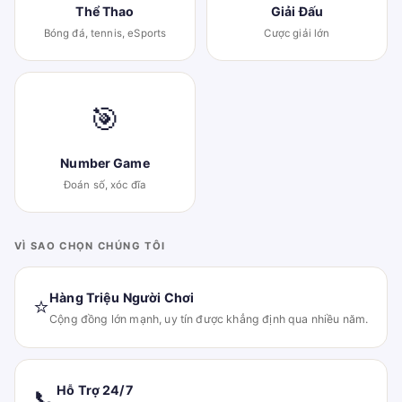
Thể Thao
Giải Đấu
Bóng đá, tennis, eSports
Cược giải lớn
🎯
Number Game
Đoán số, xóc đĩa
VÌ SAO CHỌN CHÚNG TÔI
Hàng Triệu Người Chơi
⭐
Cộng đồng lớn mạnh, uy tín được khẳng định qua nhiều năm.
Hỗ Trợ 24/7
📞