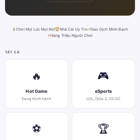
📱
Chơi Mọi Lúc Mọi Nơi
🏆
Nhà Cái Uy Tín
✅
Giao Dịch Minh Bạch
⭐
Hàng Triệu Người Chơi
TẤT CẢ
🔥
🎮
Hot Game
eSports
Đang thịnh hành
LOL, Dota 2, CS:GO
⚽
🏆