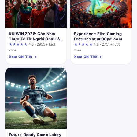
KUIWIN 2026: Góc Nhìn
Experience Elite Gaming
Thực Tế Từ Người Chơi Lâu
Features at uu88pai.com
Năm Trên Hành Trình Cá
★★★★★
4.8 · 2955+ lượt
★★★★★
4.8 · 2751+ lượt
Cược Trực Tuyến
xem
xem
Xem Chi Tiết →
Xem Chi Tiết →
Future-Ready Game Lobby