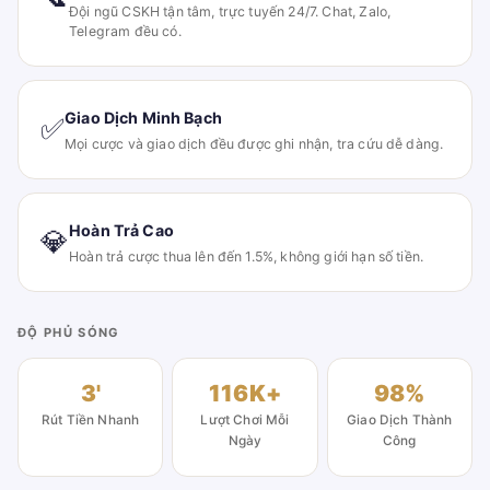
Đội ngũ CSKH tận tâm, trực tuyến 24/7. Chat, Zalo,
Telegram đều có.
Giao Dịch Minh Bạch
✅
Mọi cược và giao dịch đều được ghi nhận, tra cứu dễ dàng.
Hoàn Trả Cao
💎
Hoàn trả cược thua lên đến 1.5%, không giới hạn số tiền.
ĐỘ PHỦ SÓNG
3'
116K+
98%
Rút Tiền Nhanh
Lượt Chơi Mỗi
Giao Dịch Thành
Ngày
Công