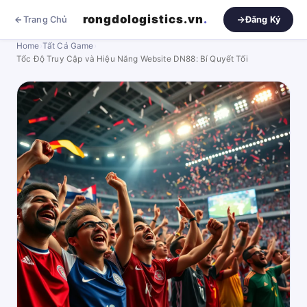
rongdologistics.vn
.
Trang Chủ
Đăng Ký
Home
›
Tất Cả Game
›
Tốc Độ Truy Cập và Hiệu Năng Website DN88: Bí Quyết Tối