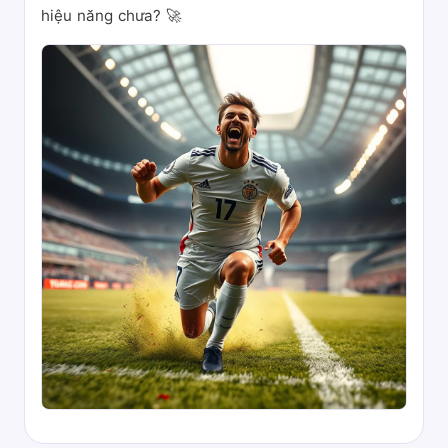
hiệu năng chưa? 🚀