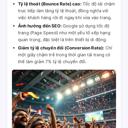
Tỷ lệ thoát (Bounce Rate) cao:
Tốc độ tải chậm
trực tiếp làm tăng tỷ lệ thoát, đồng nghĩa với
việc khách hàng rời đi ngay khi vừa vào trang.
Ảnh hưởng đến SEO:
Google sử dụng tốc độ
trang (Page Speed) như một yếu tố xếp hạng
quan trọng, đặc biệt là trên thiết bị di động.
Giảm tỷ lệ chuyển đổi (Conversion Rate):
Chỉ
một giây chậm trễ trong thời gian tải trang có
thể làm giảm 7% tỷ lệ chuyển đổi.