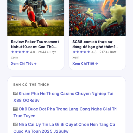
Review Poker Tournament
SC88.com có thực sự
Nohut10.com: Cao Thủ
đáng để bạn ghé thăm?
Cần Kiểm Tra Gì Trước Khi
Trải nghiệm từ một người
★★★★★
4.8 · 2944+ lượt
★★★★★
4.8 · 2173+ lượt
Vào Sảnh?
trong nghề
xem
xem
Xem Chi Tiết →
Xem Chi Tiết →
BẠN CÓ THỂ THÍCH
🎰
Kham Pha He Thong Casino Chuyen Nghiep Tai
X88 OORsSv
🎰
Ok9 Buoc Dot Pha Trong Lang Cong Nghe Giai Tri
Truc Tuyen
🎰
Nha Cai Uy Tin La Gi Bi Quyet Chon Nen Tang Ca
Cuoc An Toan 2025 J2SuIw