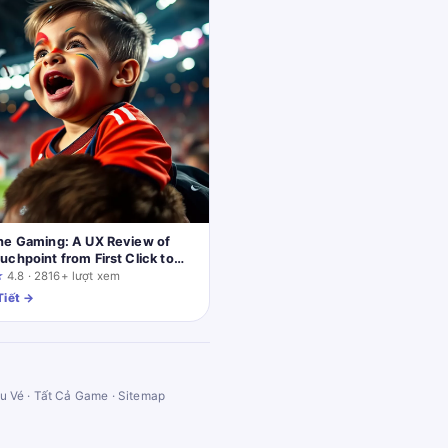
ne Gaming: A UX Review of
uchpoint from First Click to
h-Out
★
4.8 · 2816+ lượt xem
Tiết →
u Vé
·
Tất Cả Game
·
Sitemap