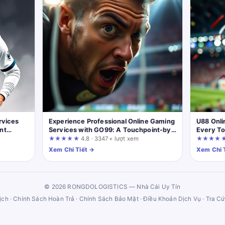
rvices
Experience Professional Online Gaming
U88 Onli
nt
Services with GO99: A Touchpoint-by-
Every To
Touchpoint Evaluation
Last Cas
★★★★★
4.8 · 3347+ lượt xem
★★★★
Xem Chi Tiết →
Xem Chi 
© 2026 RONGDOLOGISTICS — Nhà Cái Uy Tín
ịch
·
Chính Sách Hoàn Trả
·
Chính Sách Bảo Mật
·
Điều Khoản Dịch Vụ
·
Tra Cứ