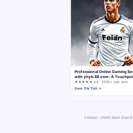
Professional Online Gaming Se
with yhylc88.com: A Touchpoi
Review
★★★★★
4.8 · 2030+ lượt xem
Xem Chi Tiết →
Contact
·
Chính Sách Giao D