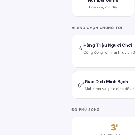
Đoán số, xóc đĩa
VÌ SAO CHỌN CHÚNG TÔI
Hàng Triệu Người Chơi
⭐
Cộng đồng lớn mạnh, uy tín 
Giao Dịch Minh Bạch
✅
Mọi cược và giao dịch đều đ
ĐỘ PHỦ SÓNG
3'