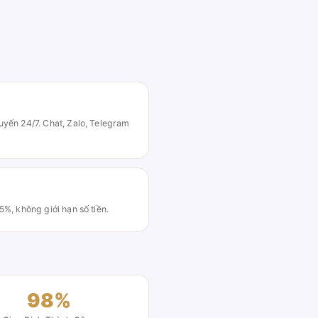
uyến 24/7. Chat, Zalo, Telegram
5%, không giới hạn số tiền.
98%