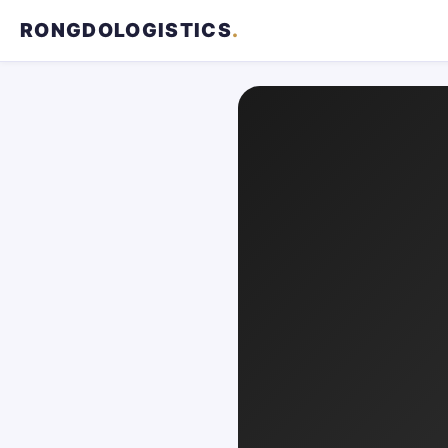
RONGDOLOGISTICS
.