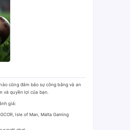
ơi nào cũng đảm bảo sự công bằng và an
m và quyền lợi của bạn.
ánh giá:
AGCOR, Isle of Man, Malta Gaming
a người chơi.