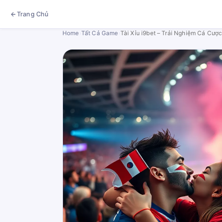
Trang Chủ
Home
›
Tất Cả Game
›
Tài Xỉu i9bet – Trải Nghiệm Cá Cượ