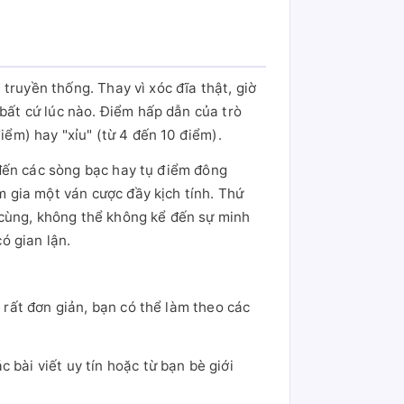
" truyền thống. Thay vì xóc đĩa thật, giờ
 bất cứ lúc nào. Điểm hấp dẫn của trò
iểm) hay "xỉu" (từ 4 đến 10 điểm).
n đến các sòng bạc hay tụ điểm đông
am gia một ván cược đầy kịch tính. Thứ
ối cùng, không thể không kể đến sự minh
ó gian lận.
h rất đơn giản, bạn có thể làm theo các
 bài viết uy tín hoặc từ bạn bè giới