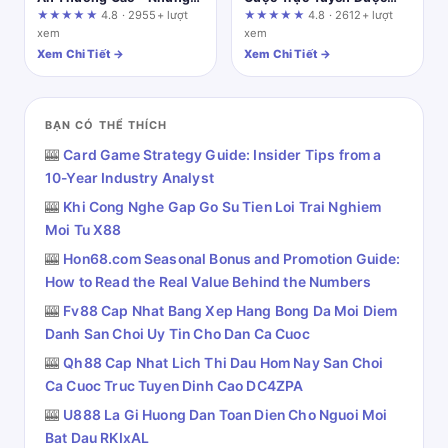
Điều Cần Kiểm Chứng
Yêu Thích Nhất Hiện Nay
★★★★★
4.8 · 2955+ lượt
★★★★★
4.8 · 2612+ lượt
Trước Khi Đặt Cược
xem
xem
Xem Chi Tiết →
Xem Chi Tiết →
BẠN CÓ THỂ THÍCH
🎰
Card Game Strategy Guide: Insider Tips from a
10-Year Industry Analyst
🎰
Khi Cong Nghe Gap Go Su Tien Loi Trai Nghiem
Moi Tu X88
🎰
Hon68.com Seasonal Bonus and Promotion Guide:
How to Read the Real Value Behind the Numbers
🎰
Fv88 Cap Nhat Bang Xep Hang Bong Da Moi Diem
Danh San Choi Uy Tin Cho Dan Ca Cuoc
🎰
Qh88 Cap Nhat Lich Thi Dau Hom Nay San Choi
Ca Cuoc Truc Tuyen Dinh Cao DC4ZPA
🎰
U888 La Gi Huong Dan Toan Dien Cho Nguoi Moi
Bat Dau RKIxAL