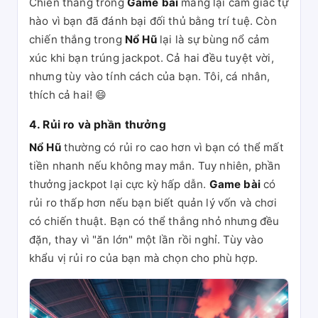
Chiến thắng trong
Game bài
mang lại cảm giác tự
hào vì bạn đã đánh bại đối thủ bằng trí tuệ. Còn
chiến thắng trong
Nổ Hũ
lại là sự bùng nổ cảm
xúc khi bạn trúng jackpot. Cả hai đều tuyệt vời,
nhưng tùy vào tính cách của bạn. Tôi, cá nhân,
thích cả hai! 😄
4. Rủi ro và phần thưởng
Nổ Hũ
thường có rủi ro cao hơn vì bạn có thể mất
tiền nhanh nếu không may mắn. Tuy nhiên, phần
thưởng jackpot lại cực kỳ hấp dẫn.
Game bài
có
rủi ro thấp hơn nếu bạn biết quản lý vốn và chơi
có chiến thuật. Bạn có thể thắng nhỏ nhưng đều
đặn, thay vì "ăn lớn" một lần rồi nghỉ. Tùy vào
khẩu vị rủi ro của bạn mà chọn cho phù hợp.