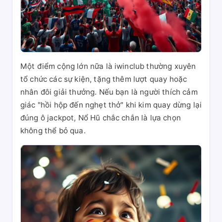
Một điểm cộng lớn nữa là iwinclub thường xuyên
tổ chức các sự kiện, tặng thêm lượt quay hoặc
nhân đôi giải thưởng. Nếu bạn là người thích cảm
giác "hồi hộp đến nghẹt thở" khi kim quay dừng lại
đúng ô jackpot, Nổ Hũ chắc chắn là lựa chọn
không thể bỏ qua.