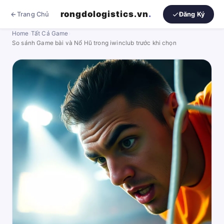
rongdologistics.vn
.
Trang Chủ
Đăng Ký
Home
›
Tất Cả Game
›
So sánh Game bài và Nổ Hũ trong iwinclub trước khi chọn