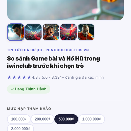
TIN TỨC CÁ CƯỢC · RONGDOLOGISTICS.VN
So sánh Game bài và Nổ Hũ trong
iwinclub trước khi chọn trò
★★★★★
4.8 / 5.0 · 3,391+ đánh giá đã xác minh
Đang Thịnh Hành
MỨC NẠP THAM KHẢO
100.000₫
200.000₫
500.000₫
1.000.000₫
2.000.000₫