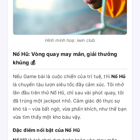
Hình minh hoạ: iwin club
Nổ Hũ: Vòng quay may mắn, giải thưởng
khủng 💰
Nếu Game bài là cuộc chiến của trí tuệ, thì
Nổ Hũ
là chuyến tàu lượn siêu tốc đầy cảm xúc. Tôi nhớ
lần đầu tiên thử Nổ Hũ, chỉ sau vài phút quay, tôi
đã trúng một jackpot nhỏ. Cảm giác đó thực sự
khó tả – vừa bất ngờ, vừa phấn khích, như thể bạn
vừa tìm thấy một kho báu vậy.
Đặc điểm nổi bật của Nổ Hũ