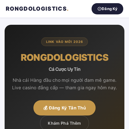
RONGDOLOGISTICS
.
Đăng Ký
LINK VÀO MỚI 2026
RONGDOLOGISTICS
Cá Cược Uy Tín
Nhà cái Hàng đầu cho mọi người đam mê game.
Live casino đẳng cấp — tham gia ngay hôm nay.
💰 Đăng Ký Tân Thủ
Khám Phá Thêm