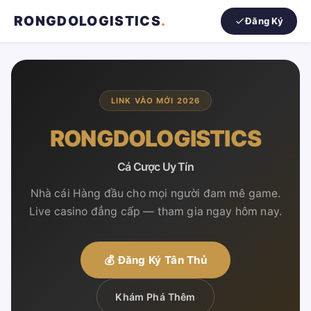
RONGDOLOGISTICS
.
Đăng Ký
LINK VÀO MỚI 2026
RONGDOLOGISTICS
Cá Cược Uy Tín
Nhà cái Hàng đầu cho mọi người đam mê game.
Live casino đẳng cấp — tham gia ngay hôm nay.
💰 Đăng Ký Tân Thủ
Khám Phá Thêm