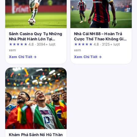
Sảnh Casino Quy Tụ Những
Nhà Cái NH88 – Hoàn Trả
Nhà Phát Hành Lớn Tại
Cược Thể Thao Không Giới
VMAX: Đánh Giá Tổng
Hạn Mỗi Ngày: Kiểm Tra Gì
★★★★★
4.8 · 3094+ lượt
★★★★★
4.8 · 3125+ lượt
Quan Từ Góc Nhìn Biên Tập
Trước Khi Bạn Quyết Định?
xem
xem
Viên
Xem Chi Tiết →
Xem Chi Tiết →
Khám Phá Sảnh Nổ Hũ Thần