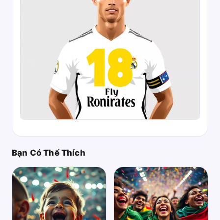
Bạn Có Thể Thích