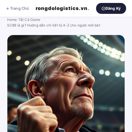
rongdologistics.vn
.
Trang Chủ
Đăng Ký
Home
›
Tất Cả Game
›
SC88 là gì? Hướng dẫn chi tiết từ A-Z cho người mới bắt