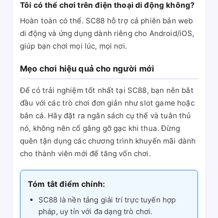
Tôi có thể chơi trên điện thoại di động không?
Hoàn toàn có thể. SC88 hỗ trợ cả phiên bản web
di động và ứng dụng dành riêng cho Android/iOS,
giúp bạn chơi mọi lúc, mọi nơi.
Mẹo chơi hiệu quả cho người mới
Để có trải nghiệm tốt nhất tại SC88, bạn nên bắt
đầu với các trò chơi đơn giản như slot game hoặc
bắn cá. Hãy đặt ra ngân sách cụ thể và tuân thủ
nó, không nên cố gắng gỡ gạc khi thua. Đừng
quên tận dụng các chương trình khuyến mãi dành
cho thành viên mới để tăng vốn chơi.
Tóm tắt điểm chính:
SC88 là nền tảng giải trí trực tuyến hợp
pháp, uy tín với đa dạng trò chơi.