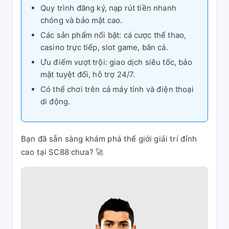
Quy trình đăng ký, nạp rút tiền nhanh
chóng và bảo mật cao.
Các sản phẩm nổi bật: cá cược thể thao,
casino trực tiếp, slot game, bắn cá.
Ưu điểm vượt trội: giao dịch siêu tốc, bảo
mật tuyệt đối, hỗ trợ 24/7.
Có thể chơi trên cả máy tính và điện thoại
di động.
Bạn đã sẵn sàng khám phá thế giới giải trí đỉnh
cao tại SC88 chưa? 🚀