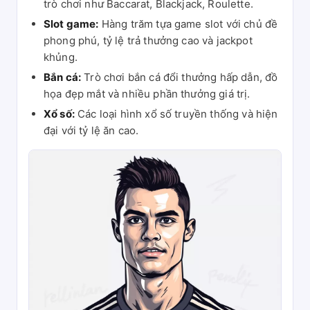
trò chơi như Baccarat, Blackjack, Roulette.
Slot game:
Hàng trăm tựa game slot với chủ đề
phong phú, tỷ lệ trả thưởng cao và jackpot
khủng.
Bắn cá:
Trò chơi bắn cá đổi thưởng hấp dẫn, đồ
họa đẹp mắt và nhiều phần thưởng giá trị.
Xổ số:
Các loại hình xổ số truyền thống và hiện
đại với tỷ lệ ăn cao.