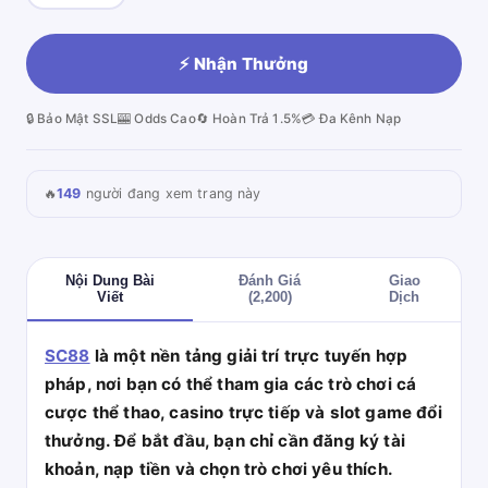
⚡ Nhận Thưởng
🔒 Bảo Mật SSL
🎰 Odds Cao
🔄 Hoàn Trả 1.5%
💳 Đa Kênh Nạp
🔥
149
người đang xem trang này
Nội Dung Bài
Đánh Giá
Giao
Viết
(2,200)
Dịch
SC88
là một nền tảng giải trí trực tuyến hợp
pháp, nơi bạn có thể tham gia các trò chơi cá
cược thể thao, casino trực tiếp và slot game đổi
thưởng. Để bắt đầu, bạn chỉ cần đăng ký tài
khoản, nạp tiền và chọn trò chơi yêu thích.