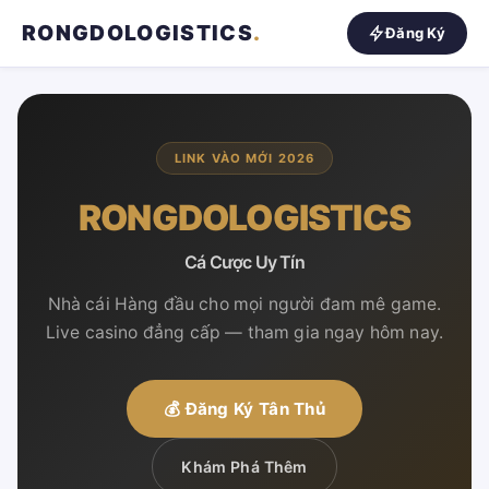
RONGDOLOGISTICS
.
Đăng Ký
LINK VÀO MỚI 2026
RONGDOLOGISTICS
Cá Cược Uy Tín
Nhà cái Hàng đầu cho mọi người đam mê game.
Live casino đẳng cấp — tham gia ngay hôm nay.
💰 Đăng Ký Tân Thủ
Khám Phá Thêm