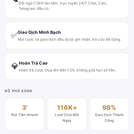
Đội ngũ CSKH tận tâm, trực tuyến 24/7. Chat, Zalo,
Telegram đều có.
Giao Dịch Minh Bạch
✅
Mọi cược và giao dịch đều được ghi nhận, tra cứu dễ dàng.
Hoàn Trả Cao
💎
Hoàn trả cược thua lên đến 1.5%, không giới hạn số tiền.
ĐỘ PHỦ SÓNG
3'
116K+
98%
Rút Tiền Nhanh
Lượt Chơi Mỗi
Giao Dịch Thành
Ngày
Công