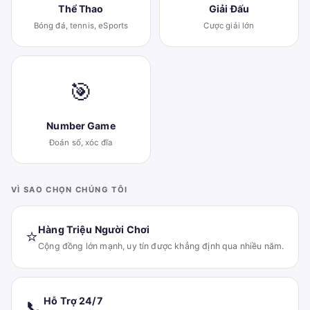
Thể Thao
Giải Đấu
Bóng đá, tennis, eSports
Cược giải lớn
🎯
Number Game
Đoán số, xóc đĩa
VÌ SAO CHỌN CHÚNG TÔI
Hàng Triệu Người Chơi
⭐
Cộng đồng lớn mạnh, uy tín được khẳng định qua nhiều năm.
Hỗ Trợ 24/7
📞