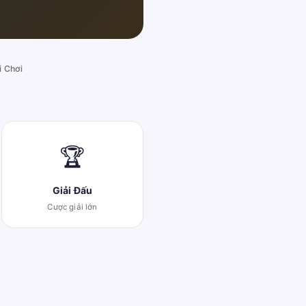
i Chơi
🏆
Giải Đấu
Cược giải lớn