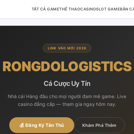
TẤT CẢ GAME
THỂ THAO
CASINO
SLOT GAME
BẮN C
LINK VÀO MỚI 2026
RONGDOLOGISTICS
Cá Cược Uy Tín
Nhà cái Hàng đầu cho mọi người đam mê game. Live
casino đẳng cấp — tham gia ngay hôm nay.
💰 Đăng Ký Tân Thủ
Khám Phá Thêm