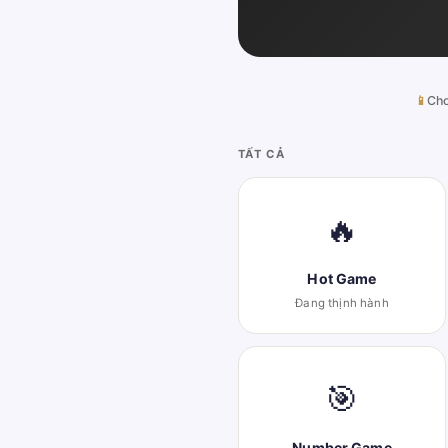
📱
Chơ
TẤT CẢ
🔥
Hot Game
Đang thịnh hành
🎯
Number Game