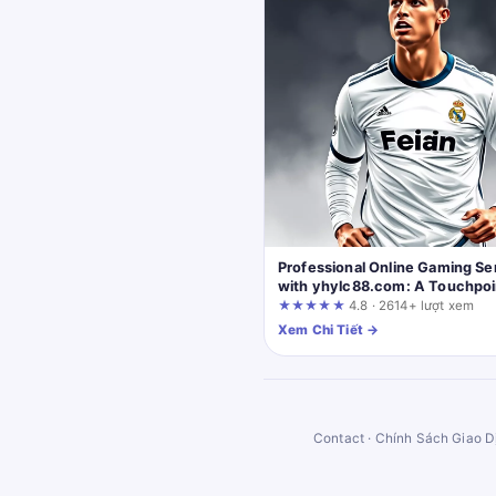
Professional Online Gaming Se
with yhylc88.com: A Touchpoi
Review
★★★★★
4.8 · 2614+ lượt xem
Xem Chi Tiết →
Contact
·
Chính Sách Giao D