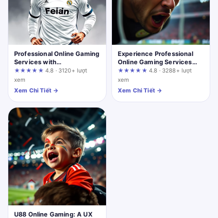
Professional Online Gaming
Experience Professional
Services with
Online Gaming Services
yhylc88.com: A
with GO99: A Touchpoint-
★★★★★
4.8 · 3120+ lượt
★★★★★
4.8 · 3288+ lượt
Touchpoint Review
by-Touchpoint Evaluation
xem
xem
Xem Chi Tiết →
Xem Chi Tiết →
U88 Online Gaming: A UX