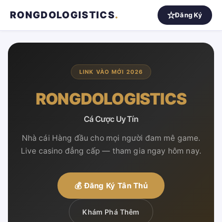
RONGDOLOGISTICS
.
Đăng Ký
LINK VÀO MỚI 2026
RONGDOLOGISTICS
Cá Cược Uy Tín
Nhà cái Hàng đầu cho mọi người đam mê game.
Live casino đẳng cấp — tham gia ngay hôm nay.
💰 Đăng Ký Tân Thủ
Khám Phá Thêm