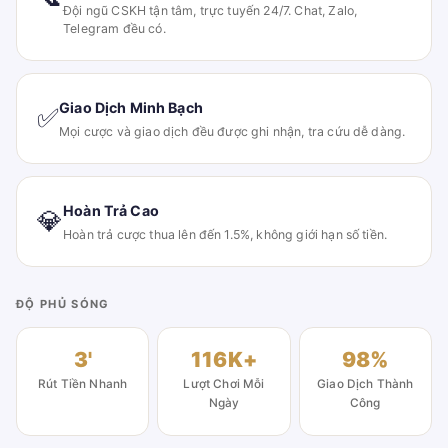
Đội ngũ CSKH tận tâm, trực tuyến 24/7. Chat, Zalo,
Telegram đều có.
Giao Dịch Minh Bạch
✅
Mọi cược và giao dịch đều được ghi nhận, tra cứu dễ dàng.
Hoàn Trả Cao
💎
Hoàn trả cược thua lên đến 1.5%, không giới hạn số tiền.
ĐỘ PHỦ SÓNG
3'
116K+
98%
Rút Tiền Nhanh
Lượt Chơi Mỗi
Giao Dịch Thành
Ngày
Công