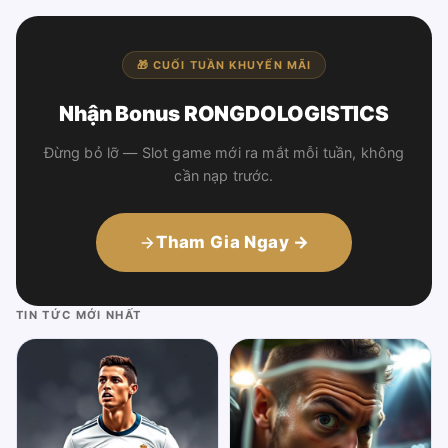
🎁 CUỐI TUẦN KHUYẾN MÃI
Nhận Bonus RONGDOLOGISTICS
Đừng bỏ lỡ — Slot game mới ra mắt mỗi tuần, không
cần nạp trước.
Tham Gia Ngay →
TIN TỨC MỚI NHẤT