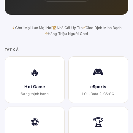
📱
Chơi Mọi Lúc Mọi Nơi
🏆
Nhà Cái Uy Tín
✅
Giao Dịch Minh Bạch
⭐
Hàng Triệu Người Chơi
TẤT CẢ
🔥
🎮
Hot Game
eSports
Đang thịnh hành
LOL, Dota 2, CS:GO
⚽
🏆