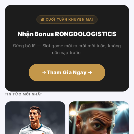
🎁 CUỐI TUẦN KHUYẾN MÃI
Nhận Bonus RONGDOLOGISTICS
Đừng bỏ lỡ — Slot game mới ra mắt mỗi tuần, không
cần nạp trước.
Tham Gia Ngay →
TIN TỨC MỚI NHẤT