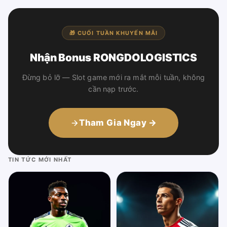
🎁 CUỐI TUẦN KHUYẾN MÃI
Nhận Bonus RONGDOLOGISTICS
Đừng bỏ lỡ — Slot game mới ra mắt mỗi tuần, không
cần nạp trước.
Tham Gia Ngay →
TIN TỨC MỚI NHẤT