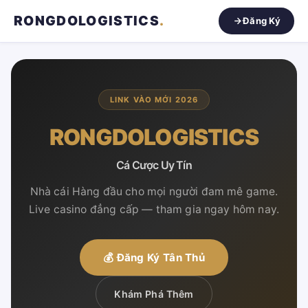
RONGDOLOGISTICS
.
Đăng Ký
LINK VÀO MỚI 2026
RONGDOLOGISTICS
Cá Cược Uy Tín
Nhà cái Hàng đầu cho mọi người đam mê game.
Live casino đẳng cấp — tham gia ngay hôm nay.
💰 Đăng Ký Tân Thủ
Khám Phá Thêm