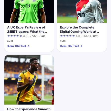
A UX Expert's Review of
Explore the Complete
28BET.space: What the
Digital Gaming World at
Digital Gaming Platform
28bet.space: An
★★★★★
4.8 · 2732+ lượt
★★★★★
4.8 · 2556+ lượt
Actually Delivers
Independent Editor's
xem
xem
Assessment
Xem Chi Tiết →
Xem Chi Tiết →
How to Experience Smooth