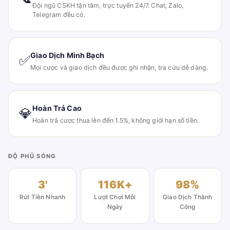
Đội ngũ CSKH tận tâm, trực tuyến 24/7. Chat, Zalo,
Telegram đều có.
Giao Dịch Minh Bạch
✅
Mọi cược và giao dịch đều được ghi nhận, tra cứu dễ dàng.
Hoàn Trả Cao
💎
Hoàn trả cược thua lên đến 1.5%, không giới hạn số tiền.
ĐỘ PHỦ SÓNG
3'
116K+
98%
Rút Tiền Nhanh
Lượt Chơi Mỗi
Giao Dịch Thành
Ngày
Công