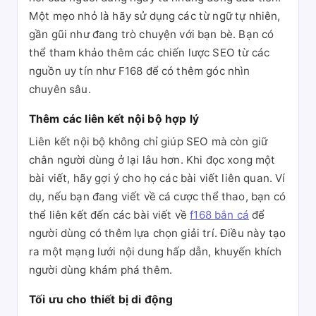
Một mẹo nhỏ là hãy sử dụng các từ ngữ tự nhiên,
gần gũi như đang trò chuyện với bạn bè. Bạn có
thể tham khảo thêm các chiến lược SEO từ các
nguồn uy tín như F168 để có thêm góc nhìn
chuyên sâu.
Thêm các liên kết nội bộ hợp lý
Liên kết nội bộ không chỉ giúp SEO mà còn giữ
chân người dùng ở lại lâu hơn. Khi đọc xong một
bài viết, hãy gợi ý cho họ các bài viết liên quan. Ví
dụ, nếu bạn đang viết về cá cược thể thao, bạn có
thể liên kết đến các bài viết về
f168 bắn cá
để
người dùng có thêm lựa chọn giải trí. Điều này tạo
ra một mạng lưới nội dung hấp dẫn, khuyến khích
người dùng khám phá thêm.
Tối ưu cho thiết bị di động