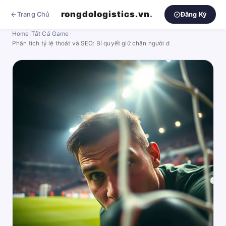
rongdologistics.vn
.
Trang Chủ
Đăng Ký
Home
›
Tất Cả Game
›
Phân tích tỷ lệ thoát và SEO: Bí quyết giữ chân người d