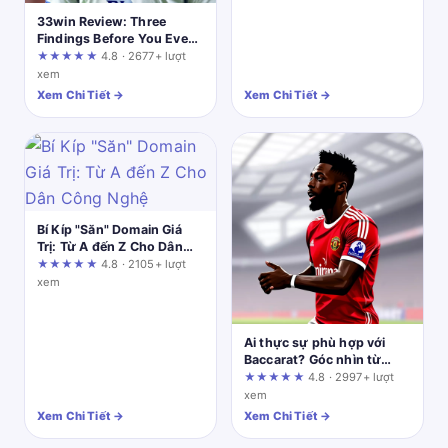
33win Review: Three
Findings Before You Even
Think About Playing
★★★★★
4.8 · 2677+ lượt
xem
Xem Chi Tiết →
Xem Chi Tiết →
Bí Kíp "Săn" Domain Giá
Trị: Từ A đến Z Cho Dân
Công Nghệ
★★★★★
4.8 · 2105+ lượt
xem
Ai thực sự phù hợp với
Baccarat? Góc nhìn từ
quản trị rủi ro tại
★★★★★
4.8 · 2997+ lượt
damu88.com
xem
Xem Chi Tiết →
Xem Chi Tiết →