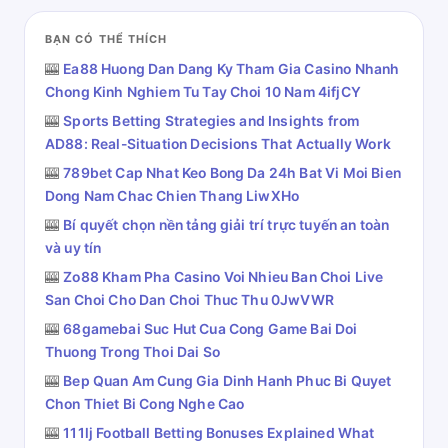
BẠN CÓ THỂ THÍCH
🎰
Ea88 Huong Dan Dang Ky Tham Gia Casino Nhanh
Chong Kinh Nghiem Tu Tay Choi 10 Nam 4ifjCY
🎰
Sports Betting Strategies and Insights from
AD88: Real-Situation Decisions That Actually Work
🎰
789bet Cap Nhat Keo Bong Da 24h Bat Vi Moi Bien
Dong Nam Chac Chien Thang LiwXHo
🎰
Bí quyết chọn nền tảng giải trí trực tuyến an toàn
và uy tín
🎰
Zo88 Kham Pha Casino Voi Nhieu Ban Choi Live
San Choi Cho Dan Choi Thuc Thu 0JwVWR
🎰
68gamebai Suc Hut Cua Cong Game Bai Doi
Thuong Trong Thoi Dai So
🎰
Bep Quan Am Cung Gia Dinh Hanh Phuc Bi Quyet
Chon Thiet Bi Cong Nghe Cao
🎰
111lj Football Betting Bonuses Explained What