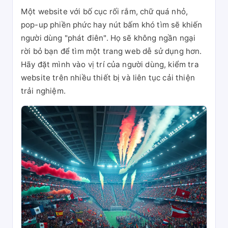
Một website với bố cục rối rắm, chữ quá nhỏ,
pop-up phiền phức hay nút bấm khó tìm sẽ khiến
người dùng "phát điên". Họ sẽ không ngần ngại
rời bỏ bạn để tìm một trang web dễ sử dụng hơn.
Hãy đặt mình vào vị trí của người dùng, kiểm tra
website trên nhiều thiết bị và liên tục cải thiện
trải nghiệm.