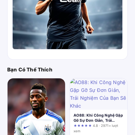
Bạn Có Thể Thích
AO88: Khi Công Nghệ Gặp
Gỡ Sự Đơn Giản, Trải
Nghiệm Của Bạn Sẽ Khác
★★★★★
4.8 · 2971+ lượt
xem