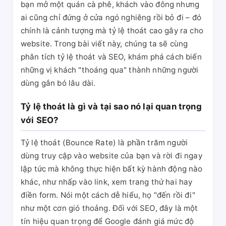
bạn mở một quán cà phê, khách vào đông nhưng
ai cũng chỉ đứng ở cửa ngó nghiêng rồi bỏ đi – đó
chính là cảnh tượng mà tỷ lệ thoát cao gây ra cho
website. Trong bài viết này, chúng ta sẽ cùng
phân tích tỷ lệ thoát và SEO, khám phá cách biến
những vị khách "thoáng qua" thành những người
dùng gắn bó lâu dài.
Tỷ lệ thoát là gì và tại sao nó lại quan trọng
với SEO?
Tỷ lệ thoát (Bounce Rate) là phần trăm người
dùng truy cập vào website của bạn và rời đi ngay
lập tức mà không thực hiện bất kỳ hành động nào
khác, như nhấp vào link, xem trang thứ hai hay
điền form. Nói một cách dễ hiểu, họ "đến rồi đi"
như một cơn gió thoảng. Đối với SEO, đây là một
tín hiệu quan trọng để Google đánh giá mức độ