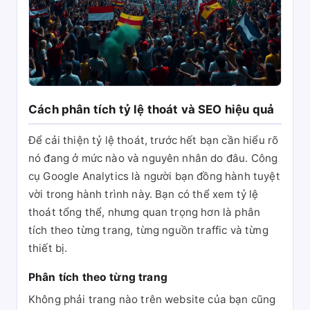
Cách phân tích tỷ lệ thoát và SEO hiệu quả
Để cải thiện tỷ lệ thoát, trước hết bạn cần hiểu rõ
nó đang ở mức nào và nguyên nhân do đâu. Công
cụ Google Analytics là người bạn đồng hành tuyệt
vời trong hành trình này. Bạn có thể xem tỷ lệ
thoát tổng thể, nhưng quan trọng hơn là phân
tích theo từng trang, từng nguồn traffic và từng
thiết bị.
Phân tích theo từng trang
Không phải trang nào trên website của bạn cũng