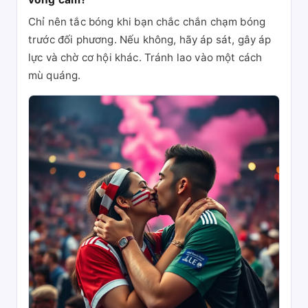
Chỉ nên tắc bóng khi bạn chắc chắn chạm bóng
trước đối phương. Nếu không, hãy áp sát, gây áp
lực và chờ cơ hội khác. Tránh lao vào một cách
mù quáng.