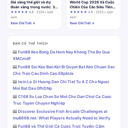
Giá vàng thế giới và dự
World Cup 2026 Và Cuộc
đoán vàng trong nước: 3
Chiến Của Các Siêu Tiền
phát hiện then chốt từ góc
Đạo: Ai Sẽ Là Vua Vua Phá
★★★★★
4.8 · 2314+ lượt
★★★★★
4.8 · 3255+ lượt
nhìn quản trị rủi ro
Lưới?
xem
xem
Xem Chi Tiết →
Xem Chi Tiết →
BẠN CÓ THỂ THÍCH
🎰
Fun88 Keo Bong Da Hom Nay Khong The Bo Qua
XMCmdF
🎰
Fun88 Soi Keo Ban Ket Bi Quyet Bat Keo Chuan Xac
Cho Tran Cau Dinh Cao E8pbUe
🎰
Iwin La Gi Huong Dan Chi Tiet Tu A Z Cho Nguoi
Moi Bat Dau 0fhDNp
🎰
C168 Su Lua Chon So Mot Cho Dan Choi Ca Cuoc
Truc Tuyen Chuyen Nghiep
🎰
Discover Exclusive Fish Arcade Challenges at
mu8868.net: What Players Actually Need to Verify
🎰
Fun88 và Thế Giới Cá Cược Trực Tuyến: Cẩm