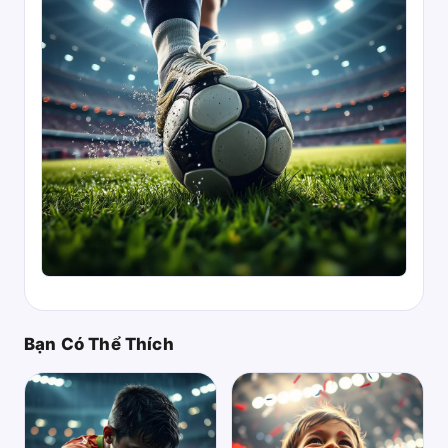
Bạn Có Thể Thích