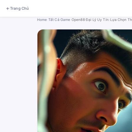
Trang Chủ
Home
›
Tất Cả Game
›
Open88 Đại Lý Uy Tín: Lựa Chọn T