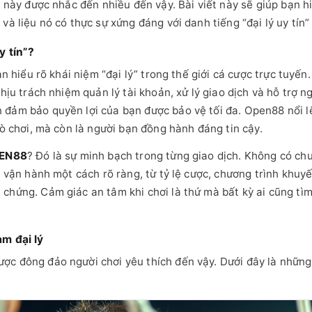
n này được nhắc đến nhiều đến vậy. Bài viết này sẽ giúp bạn h
và liệu nó có thực sự xứng đáng với danh tiếng “đại lý uy tín”
y tín”?
ạn hiểu rõ khái niệm “đại lý” trong thế giới cá cược trực tuyế
hịu trách nhiệm quản lý tài khoản, xử lý giao dịch và hỗ trợ ng
đảm bảo quyền lợi của bạn được bảo vệ tối đa. Open88 nổi lê
rò chơi, mà còn là người bạn đồng hành đáng tin cậy.
EN88
? Đó là sự minh bạch trong từng giao dịch. Không có ch
ợc vận hành một cách rõ ràng, từ tỷ lệ cược, chương trình khu
 chứng. Cảm giác an tâm khi chơi là thứ mà bất kỳ ai cũng tì
m đại lý
c đông đảo người chơi yêu thích đến vậy. Dưới đây là những 