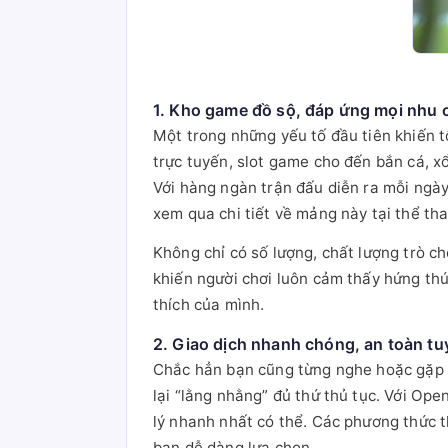
1. Kho game đồ sộ, đáp ứng mọi nhu cầ
Một trong những yếu tố đầu tiên khiến t
trực tuyến, slot game cho đến bắn cá, xổ
Với hàng ngàn trận đấu diễn ra mỗi ngày
xem qua chi tiết về mảng này tại thể th
Không chỉ có số lượng, chất lượng trò c
khiến người chơi luôn cảm thấy hứng thú
thích của mình.
2. Giao dịch nhanh chóng, an toàn tu
Chắc hẳn bạn cũng từng nghe hoặc gặp ph
lại “lằng nhằng” đủ thứ thủ tục. Với Op
lý nhanh nhất có thể. Các phương thức t
bạn dễ dàng lựa chọn.