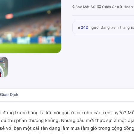
🔒 Bảo Mật SSL
🎰 Odds Cao
🔄 Hoàn 
🔥
242
người đang xem trang n
Giao Dịch
đứng trước hàng tá lời mời gọi từ các nhà cái trực tuyến? Mỗ
n đủ thứ phần thưởng khủng. Nhưng đâu mới thực sự là một địa
ia sẻ với bạn một cái tên đang làm mưa làm gió trong cộng đồ