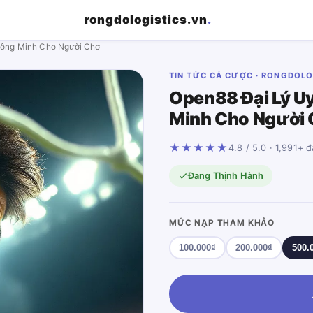
rongdologistics.vn
.
hông Minh Cho Người Chơ
TIN TỨC CÁ CƯỢC · RONGDOLO
Open88 Đại Lý U
Minh Cho Người 
★★★★★
4.8 / 5.0 · 1,991+ 
Đang Thịnh Hành
MỨC NẠP THAM KHẢO
100.000₫
200.000₫
500.