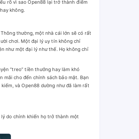
iểu rõ vì sao Open88 lại trở thành điểm
 hay không.
n. Thông thường, một nhà cái lớn sẽ có rất
ười chơi. Một đại lý uy tín không chỉ
n như một đại lý như thế. Họ không chỉ
uyện “treo” tiền thưởng hay làm khó
yến mãi cho đến chính sách bảo mật. Bạn
m kiếm, và Open88 dường như đã làm rất
lý do chính khiến họ trở thành một