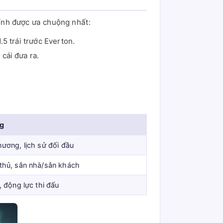
hính được ưa chuộng nhất:
5 trái trước Everton.
cái đưa ra.
ng
ương, lịch sử đối đầu
thủ, sân nhà/sân khách
, động lực thi đấu