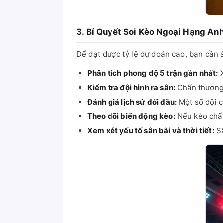
3. Bí Quyết Soi Kèo Ngoại Hạng A
Để đạt được tỷ lệ dự đoán cao, bạn cần 
Phân tích phong độ 5 trận gần nhất:
X
Kiểm tra đội hình ra sân:
Chấn thương 
Đánh giá lịch sử đối đầu:
Một số đội c
Theo dõi biến động kèo:
Nếu kèo chấp 
Xem xét yếu tố sân bãi và thời tiết:
Sâ