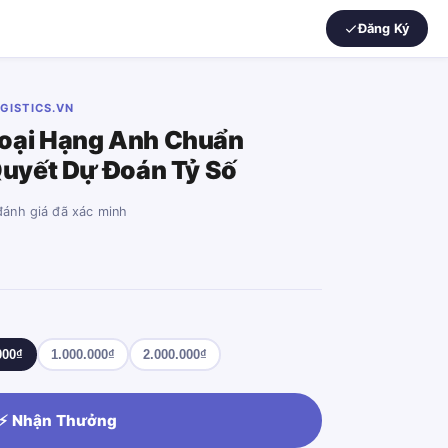
Đăng Ký
GISTICS.VN
oại Hạng Anh Chuẩn
Quyết Dự Đoán Tỷ Số
đánh giá đã xác minh
000₫
1.000.000₫
2.000.000₫
⚡ Nhận Thưởng