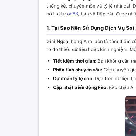
thống kê, chuyên môn và tỷ lệ nhà cái. 
hỗ trợ từ
on68
, bạn sẽ tiếp cận được nh
1. Tại Sao Nên Sử Dụng Dịch Vụ So
Giải Ngoại hạng Anh luôn là tâm điểm của
ro do thiếu dữ liệu hoặc kinh nghiệm. Mộ
Tiết kiệm thời gian:
Bạn không cần mất
Phân tích chuyên sâu:
Các chuyên gia 
Dự đoán tỷ lệ cao:
Dựa trên dữ liệu lị
Cập nhật biến động kèo:
Kèo châu Á, k