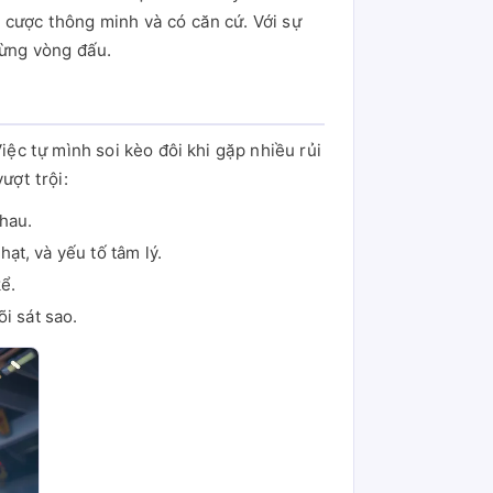
 cược thông minh và có căn cứ. Với sự
từng vòng đấu.
iệc tự mình soi kèo đôi khi gặp nhiều rủi
ượt trội:
hau.
ạt, và yếu tố tâm lý.
kể.
i sát sao.