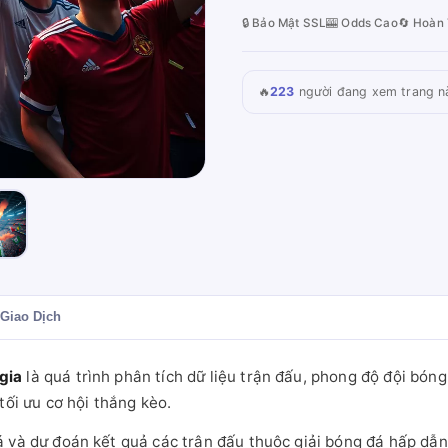
🔒 Bảo Mật SSL
🎰 Odds Cao
🔄 Hoàn 
🔥
223
người đang xem trang n
Giao Dịch
gia
là quá trình phân tích dữ liệu trận đấu, phong độ đội bóng,
tối ưu cơ hội thắng kèo.
á và dự đoán kết quả các trận đấu thuộc giải bóng đá hấp dẫn