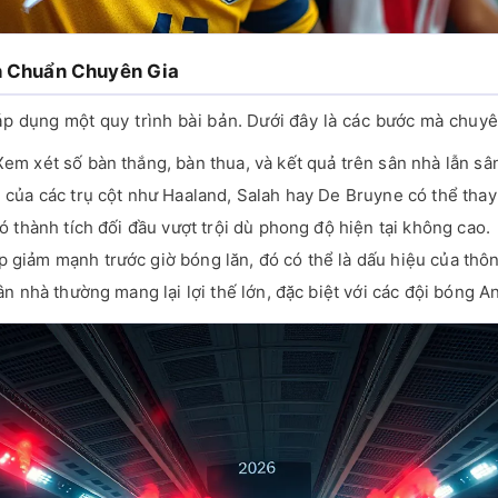
nh Chuẩn Chuyên Gia
áp dụng một quy trình bài bản. Dưới đây là các bước mà chuy
em xét số bàn thắng, bàn thua, và kết quả trên sân nhà lẫn sâ
của các trụ cột như Haaland, Salah hay De Bruyne có thể thay 
ó thành tích đối đầu vượt trội dù phong độ hiện tại không cao.
giảm mạnh trước giờ bóng lăn, đó có thể là dấu hiệu của thông
n nhà thường mang lại lợi thế lớn, đặc biệt với các đội bóng A