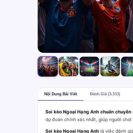
Nội Dung Bài Viết
Đánh Giá (3,333)
Soi kèo Ngoại Hạng Anh chuẩn chuyên 
dự đoán chính xác nhất, giúp người chơi 
Soi kèo Ngoại Hạng Anh
là việc đánh gi