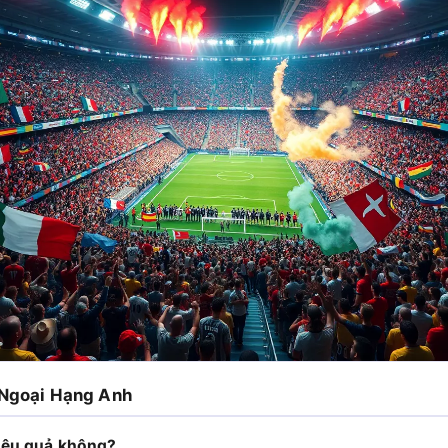
 Ngoại Hạng Anh
iệu quả không?