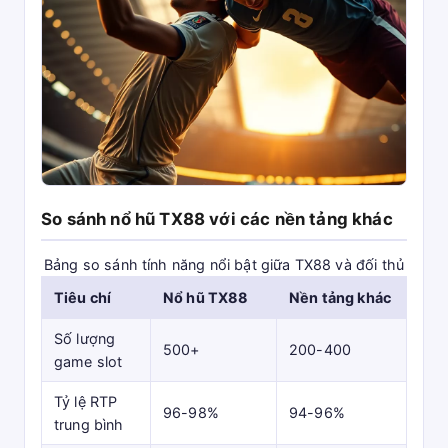
So sánh nổ hũ TX88 với các nền tảng khác
Bảng so sánh tính năng nổi bật giữa TX88 và đối thủ
Tiêu chí
Nổ hũ TX88
Nền tảng khác
Số lượng
500+
200-400
game slot
Tỷ lệ RTP
96-98%
94-96%
trung bình