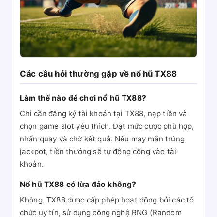
Các câu hỏi thường gặp về nổ hũ TX88
Làm thế nào để chơi nổ hũ TX88?
Chỉ cần đăng ký tài khoản tại TX88, nạp tiền và
chọn game slot yêu thích. Đặt mức cược phù hợp,
nhấn quay và chờ kết quả. Nếu may mắn trúng
jackpot, tiền thưởng sẽ tự động cộng vào tài
khoản.
Nổ hũ TX88 có lừa đảo không?
Không. TX88 được cấp phép hoạt động bởi các tổ
chức uy tín, sử dụng công nghệ RNG (Random