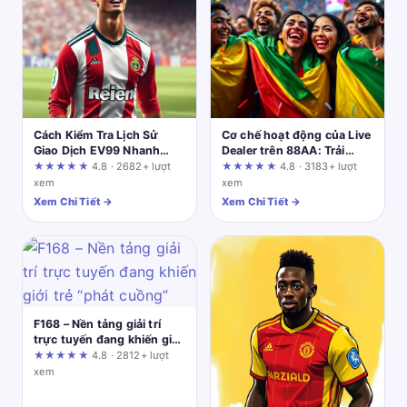
Cách Kiểm Tra Lịch Sử
Cơ chế hoạt động của Live
Giao Dịch EV99 Nhanh
Dealer trên 88AA: Trải
Chóng Và Chính Xác
nghiệm Casino thực tế
★★★★★
4.8 · 2682+ lượt
★★★★★
4.8 · 3183+ lượt
ngay tại nhà
xem
xem
Xem Chi Tiết →
Xem Chi Tiết →
F168 – Nền tảng giải trí
trực tuyến đang khiến giới
trẻ “phát cuồng”
★★★★★
4.8 · 2812+ lượt
xem