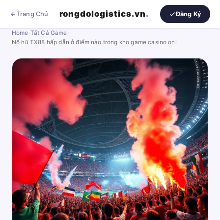
rongdologistics.vn
.
Trang Chủ
Đăng Ký
Home
›
Tất Cả Game
›
Nổ hũ TX88 hấp dẫn ở điểm nào trong kho game casino onl