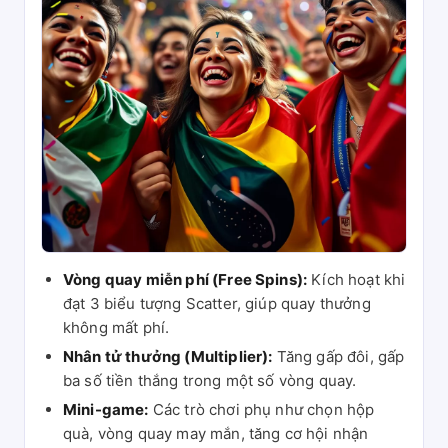
Vòng quay miễn phí (Free Spins):
Kích hoạt khi
đạt 3 biểu tượng Scatter, giúp quay thưởng
không mất phí.
Nhân tử thưởng (Multiplier):
Tăng gấp đôi, gấp
ba số tiền thắng trong một số vòng quay.
Mini-game:
Các trò chơi phụ như chọn hộp
quà, vòng quay may mắn, tăng cơ hội nhận