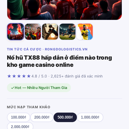
TIN TỨC CÁ CƯỢC · RONGDOLOGISTICS.VN
Nổ hũ TX88 hấp dẫn ở điểm nào trong
kho game casino online
★★★★★
4.8 / 5.0 · 2,625+ đánh giá đã xác minh
Hot — Nhiều Người Tham Gia
MỨC NẠP THAM KHẢO
100.000₫
200.000₫
500.000₫
1.000.000₫
2.000.000₫