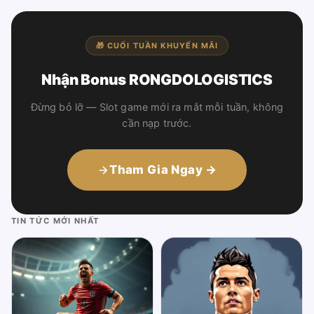
🎁 CUỐI TUẦN KHUYẾN MÃI
Nhận Bonus RONGDOLOGISTICS
Đừng bỏ lỡ — Slot game mới ra mắt mỗi tuần, không
cần nạp trước.
Tham Gia Ngay →
TIN TỨC MỚI NHẤT