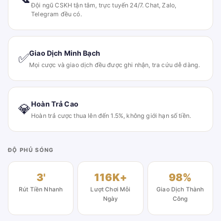
Đội ngũ CSKH tận tâm, trực tuyến 24/7. Chat, Zalo,
Telegram đều có.
Giao Dịch Minh Bạch
✅
Mọi cược và giao dịch đều được ghi nhận, tra cứu dễ dàng.
Hoàn Trả Cao
💎
Hoàn trả cược thua lên đến 1.5%, không giới hạn số tiền.
ĐỘ PHỦ SÓNG
3'
116K+
98%
Rút Tiền Nhanh
Lượt Chơi Mỗi
Giao Dịch Thành
Ngày
Công