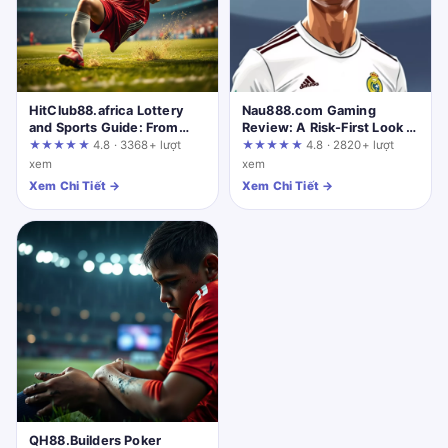
HitClub88.africa Lottery
Nau888.com Gaming
and Sports Guide: From
Review: A Risk-First Look at
First Login to Smart Betting
the Platform and Its Game
★★★★★
4.8 · 3368+ lượt
★★★★★
4.8 · 2820+ lượt
Habits
Library
xem
xem
Xem Chi Tiết →
Xem Chi Tiết →
QH88.Builders Poker