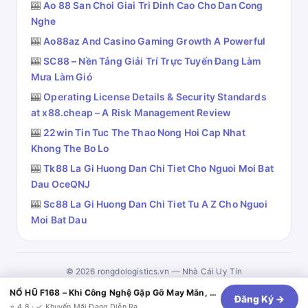
🎰
Ao 88 San Choi Giai Tri Dinh Cao Cho Dan Cong
Nghe
🎰
Ao88az And Casino Gaming Growth A Powerful
🎰
SC88 – Nền Tảng Giải Trí Trực Tuyến Đang Làm
Mưa Làm Gió
🎰
Operating License Details & Security Standards
at x88.cheap – A Risk Management Review
🎰
22win Tin Tuc The Thao Nong Hoi Cap Nhat
Khong The Bo Lo
🎰
Tk88 La Gi Huong Dan Chi Tiet Cho Nguoi Moi Bat
Dau OceQNJ
🎰
Sc88 La Gi Huong Dan Chi Tiet Tu A Z Cho Nguoi
Moi Bat Dau
© 2026 rongdologistics.vn — Nhà Cái Uy Tín
Contact
·
Chính Sách Giao Dịch
·
Chính Sách Hoàn Trả
·
Chính Sách
NỔ HŨ F168 – Khi Công Nghệ Gặp Gỡ May Mắn, Bạn Đã Sẵn Sàng?
Đăng Ký →
Bảo Mật
·
Điều Khoản Dịch Vụ
·
Tra Cứu Vé
·
Tất Cả Game
·
Sitemap
⭐ 4.8 · ✓ Khuyến Mãi Đang Diễn Ra