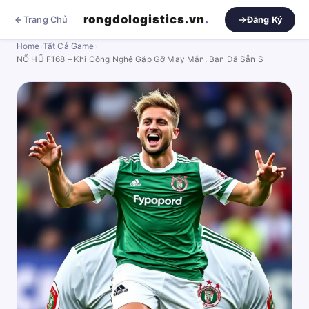
rongdologistics.vn
.
Trang Chủ
Đăng Ký
Home
›
Tất Cả Game
›
NỔ HŨ F168 – Khi Công Nghệ Gặp Gỡ May Mắn, Bạn Đã Sẵn S