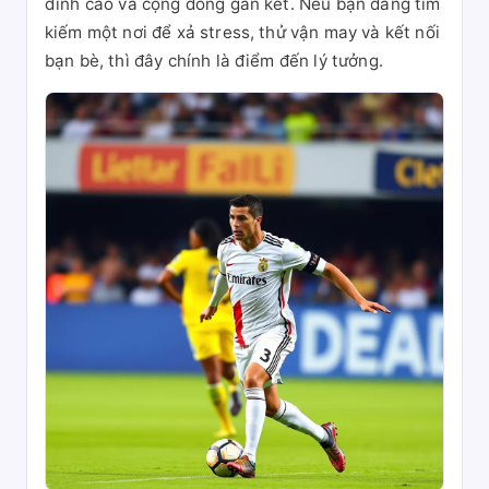
đỉnh cao và cộng đồng gắn kết. Nếu bạn đang tìm
kiếm một nơi để xả stress, thử vận may và kết nối
bạn bè, thì đây chính là điểm đến lý tưởng.