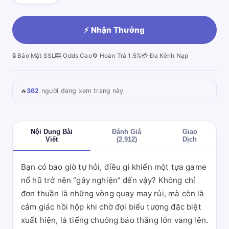
⚡ Nhận Thưởng
🔒 Bảo Mật SSL
🎰 Odds Cao
🔄 Hoàn Trả 1.5%
💳 Đa Kênh Nạp
🔥
362
người đang xem trang này
Nội Dung Bài
Đánh Giá
Giao
Viết
(2,912)
Dịch
Bạn có bao giờ tự hỏi, điều gì khiến một tựa game
nổ hũ trở nên “gây nghiện” đến vậy? Không chỉ
đơn thuần là những vòng quay may rủi, mà còn là
cảm giác hồi hộp khi chờ đợi biểu tượng đặc biệt
xuất hiện, là tiếng chuông báo thắng lớn vang lên.