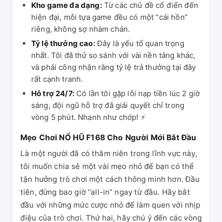
Kho game đa dạng:
Từ các chủ đề cổ điển đến
hiện đại, mỗi tựa game đều có một “cái hồn”
riêng, không sợ nhàm chán.
Tỷ lệ thưởng cao:
Đây là yếu tố quan trọng
nhất. Tôi đã thử so sánh với vài nền tảng khác,
và phải công nhận rằng tỷ lệ trả thưởng tại đây
rất cạnh tranh.
Hỗ trợ 24/7:
Có lần tôi gặp lỗi nạp tiền lúc 2 giờ
sáng, đội ngũ hỗ trợ đã giải quyết chỉ trong
vòng 5 phút. Nhanh như chớp! ⚡
Mẹo Chơi NỔ HŨ F168 Cho Người Mới Bắt Đầu
Là một người đã có thâm niên trong lĩnh vực này,
tôi muốn chia sẻ một vài mẹo nhỏ để bạn có thể
tận hưởng trò chơi một cách thông minh hơn. Đầu
tiên, đừng bao giờ “all-in” ngay từ đầu. Hãy bắt
đầu với những mức cược nhỏ để làm quen với nhịp
điệu của trò chơi. Thứ hai, hãy chú ý đến các vòng