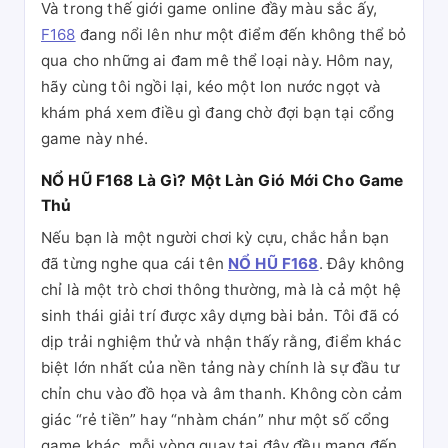
Và trong thế giới game online đầy màu sắc ấy,
F168
đang nổi lên như một điểm đến không thể bỏ
qua cho những ai đam mê thể loại này. Hôm nay,
hãy cùng tôi ngồi lại, kéo một lon nước ngọt và
khám phá xem điều gì đang chờ đợi bạn tại cổng
game này nhé.
NỔ HŨ F168 Là Gì? Một Làn Gió Mới Cho Game
Thủ
Nếu bạn là một người chơi kỳ cựu, chắc hẳn bạn
đã từng nghe qua cái tên
NỔ HŨ F168
. Đây không
chỉ là một trò chơi thông thường, mà là cả một hệ
sinh thái giải trí được xây dựng bài bản. Tôi đã có
dịp trải nghiệm thử và nhận thấy rằng, điểm khác
biệt lớn nhất của nền tảng này chính là sự đầu tư
chỉn chu vào đồ họa và âm thanh. Không còn cảm
giác “rẻ tiền” hay “nhàm chán” như một số cổng
game khác, mỗi vòng quay tại đây đều mang đến