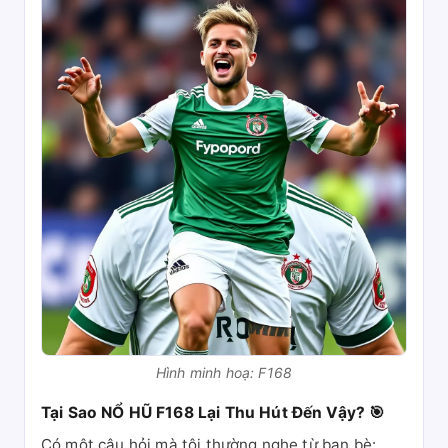
Hình minh hoạ: F168
Tại Sao NỔ HŨ F168 Lại Thu Hút Đến Vậy? 🎯
Có một câu hỏi mà tôi thường nghe từ bạn bè: