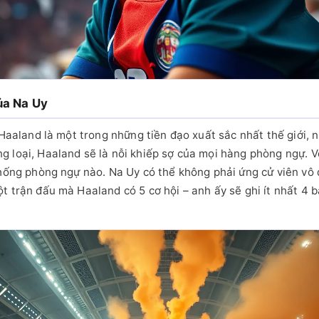
ủa Na Uy
. Haaland là một trong những tiền đạo xuất sắc nhất thế giới,
g loại, Haaland sẽ là nỗi khiếp sợ của mọi hàng phòng ngự. V
thống phòng ngự nào. Na Uy có thể không phải ứng cử viên vô 
t trận đấu mà Haaland có 5 cơ hội – anh ấy sẽ ghi ít nhất 4 