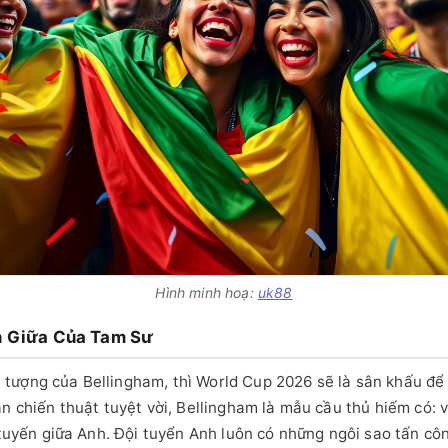
Hình minh hoạ:
uk88
n Giữa Của Tam Sư
tượng của Bellingham, thì World Cup 2026 sẽ là sân khấu để 
an chiến thuật tuyệt vời, Bellingham là mẫu cầu thủ hiếm có: 
a tuyến giữa Anh. Đội tuyển Anh luôn có những ngôi sao tấn cô