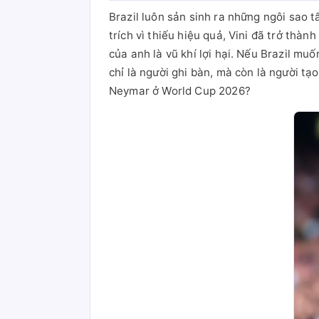
Brazil luôn sản sinh ra những ngôi sao t
trích vì thiếu hiệu quả, Vini đã trở thà
của anh là vũ khí lợi hại. Nếu Brazil mu
chỉ là người ghi bàn, mà còn là người tạ
Neymar ở World Cup 2026?