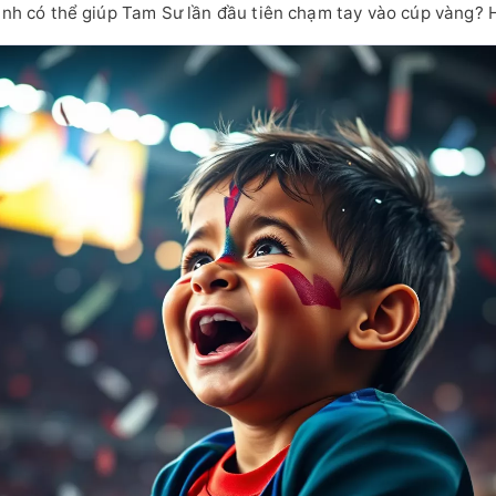
 anh có thể giúp Tam Sư lần đầu tiên chạm tay vào cúp vàng?