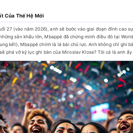
ất Của Thế Hệ Mới
i 27 (vào năm 2026), anh sẽ bước vào giai đoạn đỉnh cao sự 
n những sân khấu lớn, Mbappé đã chứng minh điều đó tại Wor
chung kết), Mbappé chính là lá bài chủ lực. Anh không chỉ ghi
ẽ phá vỡ kỷ lục ghi bàn của Miroslav Klose? Tôi cá là anh ấy