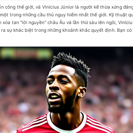
ấn công thế giới, và Vinícius Júnior là người kế thừa xứng đán
nh một trong những cầu thủ nguy hiểm nhất thế giới. Kỹ thuật q
ốn xóa tan "lời nguyền" châu Âu và lần thứ sáu lên ngôi, Viníci
o ra sự khác biệt trong những khoảnh khắc quyết định. Bạn có 