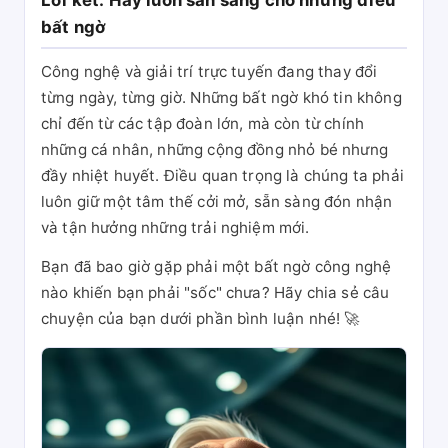
Lời kết: Hãy luôn sẵn sàng cho những điều
bất ngờ
Công nghệ và giải trí trực tuyến đang thay đổi
từng ngày, từng giờ. Những bất ngờ khó tin không
chỉ đến từ các tập đoàn lớn, mà còn từ chính
những cá nhân, những cộng đồng nhỏ bé nhưng
đầy nhiệt huyết. Điều quan trọng là chúng ta phải
luôn giữ một tâm thế cởi mở, sẵn sàng đón nhận
và tận hưởng những trải nghiệm mới.
Bạn đã bao giờ gặp phải một bất ngờ công nghệ
nào khiến bạn phải "sốc" chưa? Hãy chia sẻ câu
chuyện của bạn dưới phần bình luận nhé! 🚀