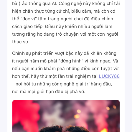
bài) ảo thông qua AI. Công nghệ này không chỉ tái
hiện chân thực từng cử chỉ, biểu cảm, mà còn có
thể "đọc vị" tâm trạng người chơi để điều chỉnh
cách giao tiếp. Điều này khiến nhiều người lầm
tưởng rằng họ đang trò chuyện với một con người
thực sự.
Chính sự phát triển vượt bậc này đã khiến không
ít người hâm mộ phải "đứng hình" vì kinh ngạc. Và
nếu bạn muốn khám phá những điều còn tuyệt vời
hơn thế, hãy thử một lần trải nghiệm tại
LUCKY88
– nơi hội tụ những công nghệ giải trí hàng đầu,
nơi mà mọi giới hạn đều bị phá vỡ.