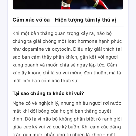
Cảm xúc vỡ òa – Hiện tượng tâm lý thú vị
Khi một bàn thắng quan trọng xảy ra, não bộ
chúng ta giải phóng một loạt hormone hạnh phúc
như dopamine và oxytocin. Điều này giải thích tại
sao bạn cảm thấy phấn khích, gắn kết với người
xung quanh và muốn chia sẻ ngay lập tức. Cảm
xúc ấy không chỉ là sự vui mừng đơn thuần, mà là
một cơn bão cảm xúc thực sự.
Tại sao chúng ta khóc khi vui?
Nghe có vẻ nghịch lý, nhưng nhiều người rơi nước
mắt khi đội bóng của họ ghi bàn thắng quyết
định. Đó là vì não bộ không phân biệt rõ ranh giới
giữa cực kỳ vui và cực kỳ buồn. Khi cảm xúc dâng
trào quá mức, phản ứng tự nhiên là khóc – một