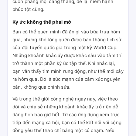
cuốn phăng mọi căng thẳng, để lại niềm hạnh
phúc tột cùng.
Ký ức không thể phai mờ
Bạn có thể quên mình đã ăn gì vào bữa trưa hôm
qua, nhưng khó lòng quên được bàn thắng lịch sử
của đội tuyển quốc gia trong một kỳ World Cup.
Những khoảnh khắc ấy được khắc sâu vào tâm trí,
trở thành một phần ký ức tập thể. Khi nhắc lại,
bạn vẫn thấy tim mình rung động, như thể mới xảy
ra hôm qua. Đó là sức mạnh của cảm xúc nguyên
bản, không qua chỉnh sửa.
Và trong thế giới công nghệ ngày nay, việc theo
dõi và chia sẻ những khoảnh khắc ấy trở nên dễ
dàng hơn bao giờ hết. Từ các ứng dụng xem trực
tiếp đến mạng xã hội, bạn có thể kết nối với cộng
đồng yêu thể thao chỉ bằng một cú chạm. Nếu