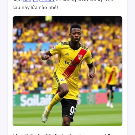
cầu nảy lửa nào nhé!