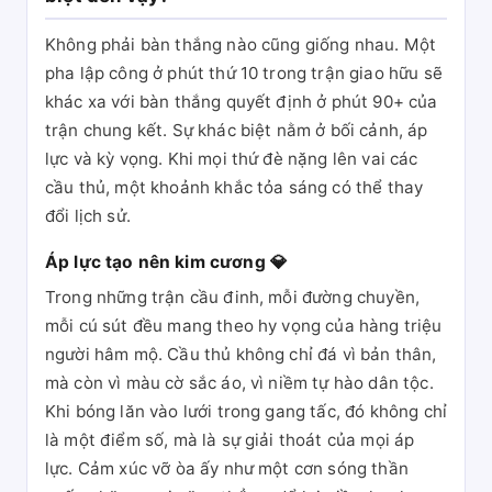
Không phải bàn thắng nào cũng giống nhau. Một
pha lập công ở phút thứ 10 trong trận giao hữu sẽ
khác xa với bàn thắng quyết định ở phút 90+ của
trận chung kết. Sự khác biệt nằm ở bối cảnh, áp
lực và kỳ vọng. Khi mọi thứ đè nặng lên vai các
cầu thủ, một khoảnh khắc tỏa sáng có thể thay
đổi lịch sử.
Áp lực tạo nên kim cương 💎
Trong những trận cầu đinh, mỗi đường chuyền,
mỗi cú sút đều mang theo hy vọng của hàng triệu
người hâm mộ. Cầu thủ không chỉ đá vì bản thân,
mà còn vì màu cờ sắc áo, vì niềm tự hào dân tộc.
Khi bóng lăn vào lưới trong gang tấc, đó không chỉ
là một điểm số, mà là sự giải thoát của mọi áp
lực. Cảm xúc vỡ òa ấy như một cơn sóng thần