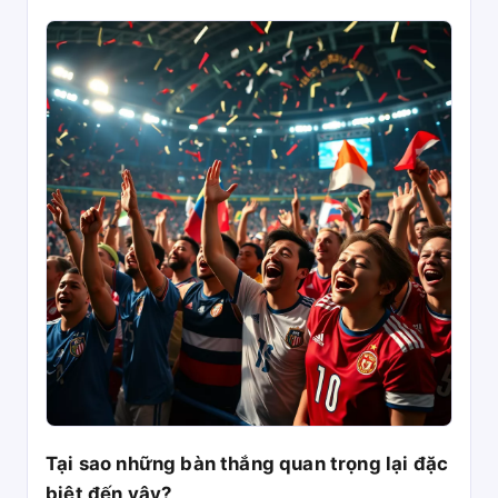
Tại sao những bàn thắng quan trọng lại đặc
biệt đến vậy?