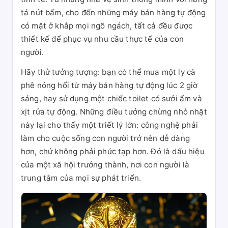
tá nút bấm, cho đến những máy bán hàng tự động
có mặt ở khắp mọi ngõ ngách, tất cả đều được
thiết kế để phục vụ nhu cầu thực tế của con
người.
Hãy thử tưởng tượng: bạn có thể mua một ly cà
phê nóng hổi từ máy bán hàng tự động lúc 2 giờ
sáng, hay sử dụng một chiếc toilet có sưởi ấm và
xịt rửa tự động. Những điều tưởng chừng nhỏ nhặt
này lại cho thấy một triết lý lớn: công nghệ phải
làm cho cuộc sống con người trở nên dễ dàng
hơn, chứ không phải phức tạp hơn. Đó là dấu hiệu
của một xã hội trưởng thành, nơi con người là
trung tâm của mọi sự phát triển.