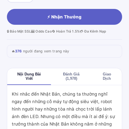
⚡ Nhận Thưởng
🔒 Bảo Mật SSL
🎰 Odds Cao
🔄 Hoàn Trả 1.5%
💳 Đa Kênh Nạp
🔥
376
người đang xem trang này
Nội Dung Bài
Đánh Giá
Giao
Viết
(1,978)
Dịch
Khi nhắc đến Nhật Bản, chúng ta thường nghĩ
ngay đến những cỗ máy tự động siêu việt, robot
hình người hay những tòa nhà chọc trời lấp lánh
ánh đèn LED. Nhưng có một điều mà ít ai để ý: sự
trưởng thành của Nhật Bản không nằm ở những