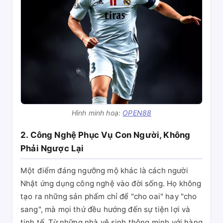
Hình minh hoạ:
OPEN88
2. Công Nghệ Phục Vụ Con Người, Không
Phải Ngược Lại
Một điểm đáng ngưỡng mộ khác là cách người
Nhật ứng dụng công nghệ vào đời sống. Họ không
tạo ra những sản phẩm chỉ để "cho oai" hay "cho
sang", mà mọi thứ đều hướng đến sự tiện lợi và
tinh tế. Từ những nhà vệ sinh thông minh với hàng