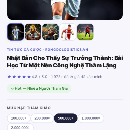
TIN TỨC CÁ CƯỢC · RONGDOLOGISTICS.VN
Nhật Bản Cho Thấy Sự Trưởng Thành: Bài
Học Từ Một Nền Công Nghệ Thầm Lặng
★★★★★
4.8 / 5.0 · 1,978+ đánh giá đã xác minh
Hot — Nhiều Người Tham Gia
MỨC NẠP THAM KHẢO
100.000₫
200.000₫
500.000₫
1.000.000₫
2.000.000₫