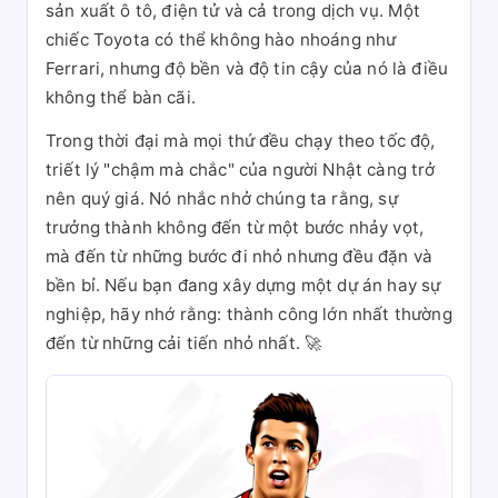
sản xuất ô tô, điện tử và cả trong dịch vụ. Một
chiếc Toyota có thể không hào nhoáng như
Ferrari, nhưng độ bền và độ tin cậy của nó là điều
không thể bàn cãi.
Trong thời đại mà mọi thứ đều chạy theo tốc độ,
triết lý "chậm mà chắc" của người Nhật càng trở
nên quý giá. Nó nhắc nhở chúng ta rằng, sự
trưởng thành không đến từ một bước nhảy vọt,
mà đến từ những bước đi nhỏ nhưng đều đặn và
bền bỉ. Nếu bạn đang xây dựng một dự án hay sự
nghiệp, hãy nhớ rằng: thành công lớn nhất thường
đến từ những cải tiến nhỏ nhất. 🚀