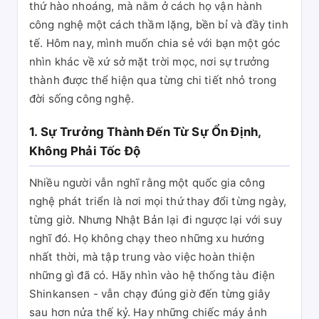
thứ hào nhoáng, mà nằm ở cách họ vận hành
công nghệ một cách thầm lặng, bền bỉ và đầy tinh
tế. Hôm nay, mình muốn chia sẻ với bạn một góc
nhìn khác về xứ sở mặt trời mọc, nơi sự trưởng
thành được thể hiện qua từng chi tiết nhỏ trong
đời sống công nghệ.
1. Sự Trưởng Thành Đến Từ Sự Ổn Định,
Không Phải Tốc Độ
Nhiều người vẫn nghĩ rằng một quốc gia công
nghệ phát triển là nơi mọi thứ thay đổi từng ngày,
từng giờ. Nhưng Nhật Bản lại đi ngược lại với suy
nghĩ đó. Họ không chạy theo những xu hướng
nhất thời, mà tập trung vào việc hoàn thiện
những gì đã có. Hãy nhìn vào hệ thống tàu điện
Shinkansen - vẫn chạy đúng giờ đến từng giây
sau hơn nửa thế kỷ. Hay những chiếc máy ảnh