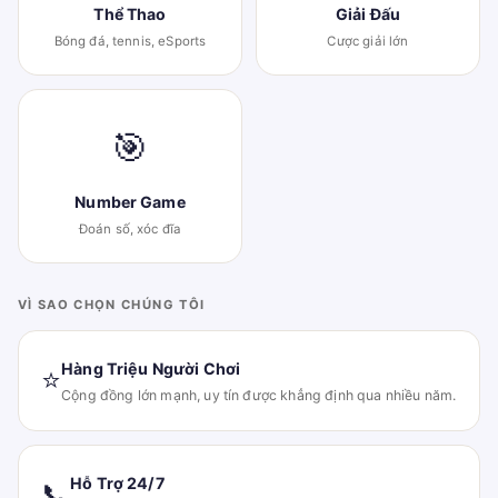
Thể Thao
Giải Đấu
Bóng đá, tennis, eSports
Cược giải lớn
🎯
Number Game
Đoán số, xóc đĩa
VÌ SAO CHỌN CHÚNG TÔI
Hàng Triệu Người Chơi
⭐
Cộng đồng lớn mạnh, uy tín được khẳng định qua nhiều năm.
Hỗ Trợ 24/7
📞