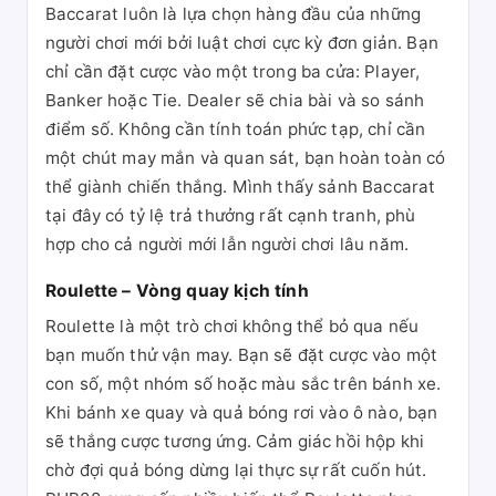
Baccarat luôn là lựa chọn hàng đầu của những
người chơi mới bởi luật chơi cực kỳ đơn giản. Bạn
chỉ cần đặt cược vào một trong ba cửa: Player,
Banker hoặc Tie. Dealer sẽ chia bài và so sánh
điểm số. Không cần tính toán phức tạp, chỉ cần
một chút may mắn và quan sát, bạn hoàn toàn có
thể giành chiến thắng. Mình thấy sảnh Baccarat
tại đây có tỷ lệ trả thưởng rất cạnh tranh, phù
hợp cho cả người mới lẫn người chơi lâu năm.
Roulette – Vòng quay kịch tính
Roulette là một trò chơi không thể bỏ qua nếu
bạn muốn thử vận may. Bạn sẽ đặt cược vào một
con số, một nhóm số hoặc màu sắc trên bánh xe.
Khi bánh xe quay và quả bóng rơi vào ô nào, bạn
sẽ thắng cược tương ứng. Cảm giác hồi hộp khi
chờ đợi quả bóng dừng lại thực sự rất cuốn hút.