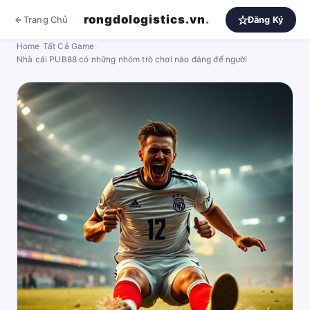
rongdologistics.vn
.
Trang Chủ
Đăng Ký
Home
›
Tất Cả Game
›
Nhà cái PUB88 có những nhóm trò chơi nào đáng để người