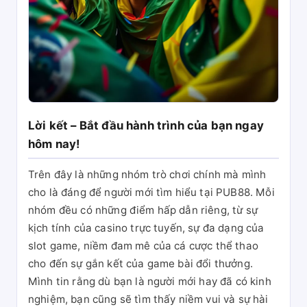
Lời kết – Bắt đầu hành trình của bạn ngay
hôm nay!
Trên đây là những nhóm trò chơi chính mà mình
cho là đáng để người mới tìm hiểu tại PUB88. Mỗi
nhóm đều có những điểm hấp dẫn riêng, từ sự
kịch tính của casino trực tuyến, sự đa dạng của
slot game, niềm đam mê của cá cược thể thao
cho đến sự gắn kết của game bài đổi thưởng.
Mình tin rằng dù bạn là người mới hay đã có kinh
nghiệm, bạn cũng sẽ tìm thấy niềm vui và sự hài