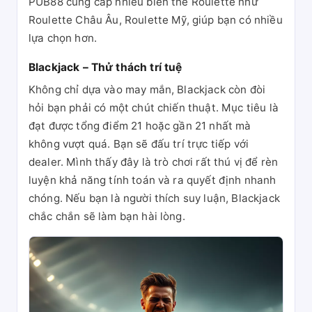
PUB88 cung cấp nhiều biến thể Roulette như
Roulette Châu Âu, Roulette Mỹ, giúp bạn có nhiều
lựa chọn hơn.
Blackjack – Thử thách trí tuệ
Không chỉ dựa vào may mắn, Blackjack còn đòi
hỏi bạn phải có một chút chiến thuật. Mục tiêu là
đạt được tổng điểm 21 hoặc gần 21 nhất mà
không vượt quá. Bạn sẽ đấu trí trực tiếp với
dealer. Mình thấy đây là trò chơi rất thú vị để rèn
luyện khả năng tính toán và ra quyết định nhanh
chóng. Nếu bạn là người thích suy luận, Blackjack
chắc chắn sẽ làm bạn hài lòng.