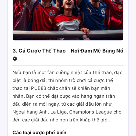
3. Cá Cược Thể Thao – Nơi Đam Mê Bùng Nổ
⚽
Nếu bạn là một fan cuồng nhiệt của thể thao, đặc
biệt là bóng đá, thì nhóm trò chơi cá cược thể
thao tại PUB88 chắc chắn sẽ khiến bạn mãn
nhãn. Bạn có thể đặt cược vào hàng ngàn trận
đấu diễn ra mỗi ngày, từ các giải đấu lớn như
Ngoại hạng Anh, La Liga, Champions League cho
đến các giải đấu nhỏ hơn trên khắp thế giới.
Các loại cược phổ biến