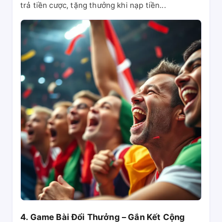
trả tiền cược, tặng thưởng khi nạp tiền...
4. Game Bài Đổi Thưởng – Gắn Kết Cộng