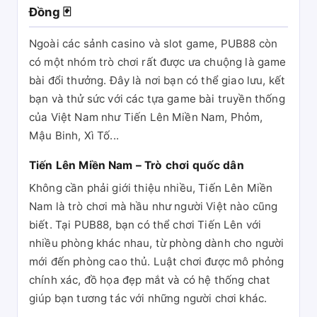
Đồng 🃏
Ngoài các sảnh casino và slot game, PUB88 còn
có một nhóm trò chơi rất được ưa chuộng là game
bài đổi thưởng. Đây là nơi bạn có thể giao lưu, kết
bạn và thử sức với các tựa game bài truyền thống
của Việt Nam như Tiến Lên Miền Nam, Phỏm,
Mậu Binh, Xì Tố...
Tiến Lên Miền Nam – Trò chơi quốc dân
Không cần phải giới thiệu nhiều, Tiến Lên Miền
Nam là trò chơi mà hầu như người Việt nào cũng
biết. Tại PUB88, bạn có thể chơi Tiến Lên với
nhiều phòng khác nhau, từ phòng dành cho người
mới đến phòng cao thủ. Luật chơi được mô phỏng
chính xác, đồ họa đẹp mắt và có hệ thống chat
giúp bạn tương tác với những người chơi khác.