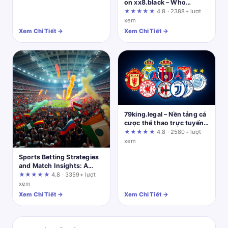
on xx8.black – Who
Should Play and Who
★★★★★
4.8 · 2388+ lượt
Should Walk Away
xem
Xem Chi Tiết →
Xem Chi Tiết →
79king.legal – Nền tảng cá
cược thể thao trực tuyến
đáng trải nghiệm nhất hiện
★★★★★
4.8 · 2580+ lượt
nay
xem
Sports Betting Strategies
and Match Insights: A
Step-by-Step Guide for
★★★★★
4.8 · 3359+ lượt
Beginners
xem
Xem Chi Tiết →
Xem Chi Tiết →