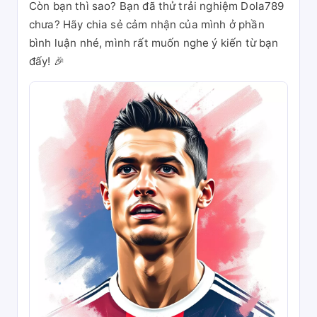
Còn bạn thì sao? Bạn đã thử trải nghiệm Dola789
chưa? Hãy chia sẻ cảm nhận của mình ở phần
bình luận nhé, mình rất muốn nghe ý kiến từ bạn
đấy! 🎉