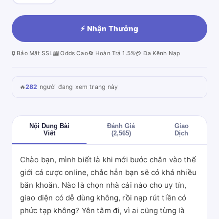
⚡ Nhận Thưởng
🔒 Bảo Mật SSL
🎰 Odds Cao
🔄 Hoàn Trả 1.5%
💳 Đa Kênh Nạp
🔥
282
người đang xem trang này
Nội Dung Bài
Đánh Giá
Giao
Viết
(2,565)
Dịch
Chào bạn, mình biết là khi mới bước chân vào thế
giới cá cược online, chắc hẳn bạn sẽ có khá nhiều
băn khoăn. Nào là chọn nhà cái nào cho uy tín,
giao diện có dễ dùng không, rồi nạp rút tiền có
phức tạp không? Yên tâm đi, vì ai cũng từng là