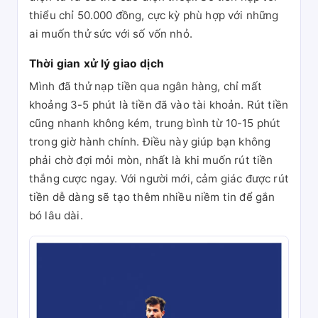
thiểu chỉ 50.000 đồng, cực kỳ phù hợp với những
ai muốn thử sức với số vốn nhỏ.
Thời gian xử lý giao dịch
Mình đã thử nạp tiền qua ngân hàng, chỉ mất
khoảng 3-5 phút là tiền đã vào tài khoản. Rút tiền
cũng nhanh không kém, trung bình từ 10-15 phút
trong giờ hành chính. Điều này giúp bạn không
phải chờ đợi mỏi mòn, nhất là khi muốn rút tiền
thắng cược ngay. Với người mới, cảm giác được rút
tiền dễ dàng sẽ tạo thêm nhiều niềm tin để gắn
bó lâu dài.