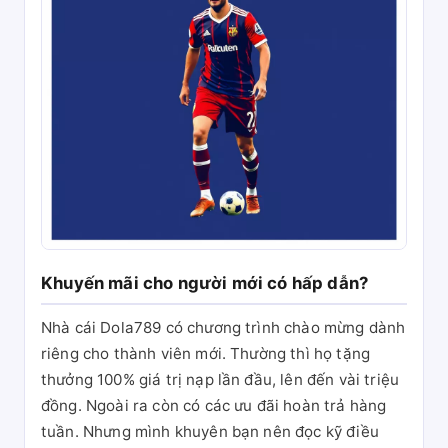
Khuyến mãi cho người mới có hấp dẫn?
Nhà cái Dola789 có chương trình chào mừng dành
riêng cho thành viên mới. Thường thì họ tặng
thưởng 100% giá trị nạp lần đầu, lên đến vài triệu
đồng. Ngoài ra còn có các ưu đãi hoàn trả hàng
tuần. Nhưng mình khuyên bạn nên đọc kỹ điều