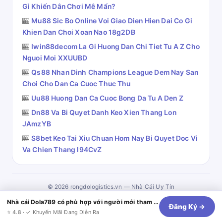
Gì Khiến Dân Chơi Mê Mẩn?
🎰
Mu88 Sic Bo Online Voi Giao Dien Hien Dai Co Gi
Khien Dan Choi Xoan Nao 18g2DB
🎰
Iwin88decom La Gi Huong Dan Chi Tiet Tu A Z Cho
Nguoi Moi XXUUBD
🎰
Qs88 Nhan Dinh Champions League Dem Nay San
Choi Cho Dan Ca Cuoc Thuc Thu
🎰
Uu88 Huong Dan Ca Cuoc Bong Da Tu A Den Z
🎰
Dn88 Va Bi Quyet Danh Keo Xien Thang Lon
JAmzYB
🎰
S8bet Keo Tai Xiu Chuan Hom Nay Bi Quyet Doc Vi
Va Chien Thang I94CvZ
© 2026 rongdologistics.vn — Nhà Cái Uy Tín
Contact
·
Chính Sách Giao Dịch
·
Chính Sách Hoàn Trả
·
Chính Sách
Nhà cái Dola789 có phù hợp với người mới tham gia cá cược online?
Đăng Ký →
Bảo Mật
·
Điều Khoản Dịch Vụ
·
Tra Cứu Vé
·
Tất Cả Game
·
Sitemap
⭐ 4.8 · ✓ Khuyến Mãi Đang Diễn Ra