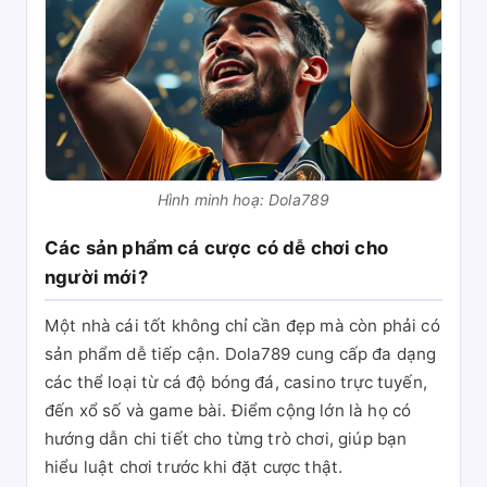
Hình minh hoạ: Dola789
Các sản phẩm cá cược có dễ chơi cho
người mới?
Một nhà cái tốt không chỉ cần đẹp mà còn phải có
sản phẩm dễ tiếp cận. Dola789 cung cấp đa dạng
các thể loại từ cá độ bóng đá, casino trực tuyến,
đến xổ số và game bài. Điểm cộng lớn là họ có
hướng dẫn chi tiết cho từng trò chơi, giúp bạn
hiểu luật chơi trước khi đặt cược thật.