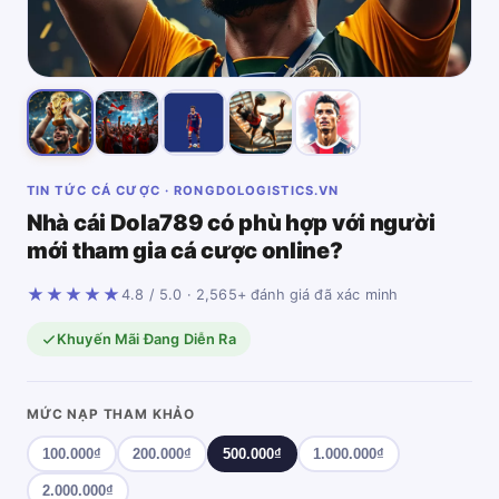
TIN TỨC CÁ CƯỢC · RONGDOLOGISTICS.VN
Nhà cái Dola789 có phù hợp với người
mới tham gia cá cược online?
★★★★★
4.8 / 5.0 · 2,565+ đánh giá đã xác minh
Khuyến Mãi Đang Diễn Ra
MỨC NẠP THAM KHẢO
100.000₫
200.000₫
500.000₫
1.000.000₫
2.000.000₫