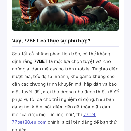
Vậy, 77BET có thực sự phù hợp?
Sau tất cả những phân tích trên, có thể khẳng
định rằng
77BET
là một lựa chọn tuyệt vời cho
những ai đam mê casino trên mobile. Từ giao diện
mượt mà, tốc độ tải nhanh, kho game khủng cho
đến các chương trình khuyến mãi hấp dẫn và bảo
mật tuyệt đối, mọi thứ dường như được thiết kế để
phục vụ tối đa cho trải nghiệm di động. Nếu bạn
đang tìm kiếm một điểm đến để thỏa mãn đam
mê "cá cược mọi lúc, mọi nơi", thì
77bet
77bet88.eu.com
chính là cái tên đáng để bạn thử
nghiệm.