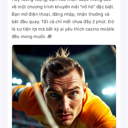
về một chương trình khuyến mãi "nổ hũ" đặc biệt.
Bạn mở điện thoại, đăng nhập, nhận thưởng và
bắt đầu quay. Tất cả chỉ mất chưa đầy 2 phút. Đó
là sự tiện lợi mà bất kỳ ai yêu thích casino mobile
đều mong muốn. 🎁