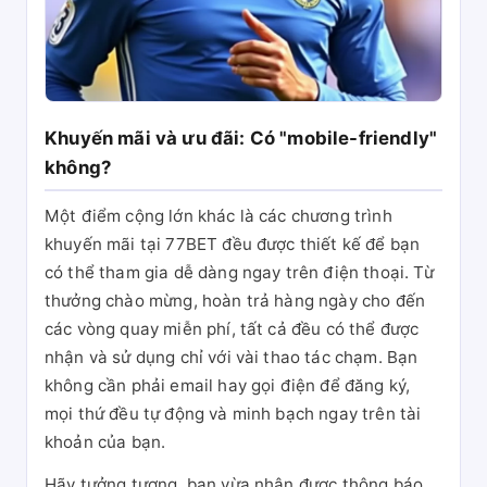
Khuyến mãi và ưu đãi: Có "mobile-friendly"
không?
Một điểm cộng lớn khác là các chương trình
khuyến mãi tại 77BET đều được thiết kế để bạn
có thể tham gia dễ dàng ngay trên điện thoại. Từ
thưởng chào mừng, hoàn trả hàng ngày cho đến
các vòng quay miễn phí, tất cả đều có thể được
nhận và sử dụng chỉ với vài thao tác chạm. Bạn
không cần phải email hay gọi điện để đăng ký,
mọi thứ đều tự động và minh bạch ngay trên tài
khoản của bạn.
Hãy tưởng tượng, bạn vừa nhận được thông báo