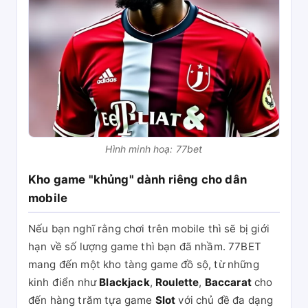
Hình minh hoạ: 77bet
Kho game "khủng" dành riêng cho dân
mobile
Nếu bạn nghĩ rằng chơi trên mobile thì sẽ bị giới
hạn về số lượng game thì bạn đã nhầm. 77BET
mang đến một kho tàng game đồ sộ, từ những
kinh điển như
Blackjack
,
Roulette
,
Baccarat
cho
đến hàng trăm tựa game
Slot
với chủ đề đa dạng