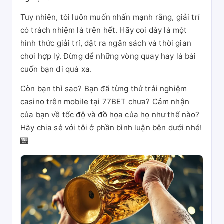
Tuy nhiên, tôi luôn muốn nhấn mạnh rằng, giải trí
có trách nhiệm là trên hết. Hãy coi đây là một
hình thức giải trí, đặt ra ngân sách và thời gian
chơi hợp lý. Đừng để những vòng quay hay lá bài
cuốn bạn đi quá xa.
Còn bạn thì sao? Bạn đã từng thử trải nghiệm
casino trên mobile tại 77BET chưa? Cảm nhận
của bạn về tốc độ và đồ họa của họ như thế nào?
Hãy chia sẻ với tôi ở phần bình luận bên dưới nhé!
🎰