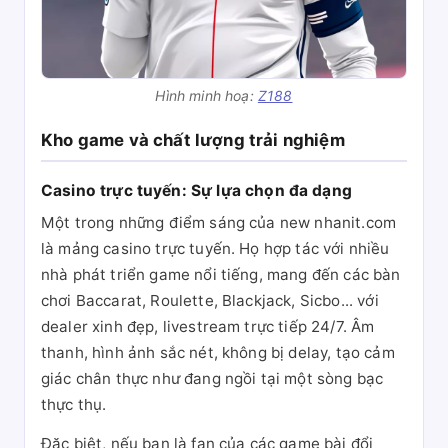
Hình minh hoạ:
Z188
Kho game và chất lượng trải nghiệm
Casino trực tuyến: Sự lựa chọn đa dạng
Một trong những điểm sáng của new nhanit.com
là mảng casino trực tuyến. Họ hợp tác với nhiều
nhà phát triển game nổi tiếng, mang đến các bàn
chơi Baccarat, Roulette, Blackjack, Sicbo... với
dealer xinh đẹp, livestream trực tiếp 24/7. Âm
thanh, hình ảnh sắc nét, không bị delay, tạo cảm
giác chân thực như đang ngồi tại một sòng bạc
thực thụ.
Đặc biệt, nếu bạn là fan của các game bài đổi