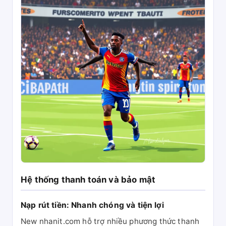
Hệ thống thanh toán và bảo mật
Nạp rút tiền: Nhanh chóng và tiện lợi
New nhanit.com hỗ trợ nhiều phương thức thanh