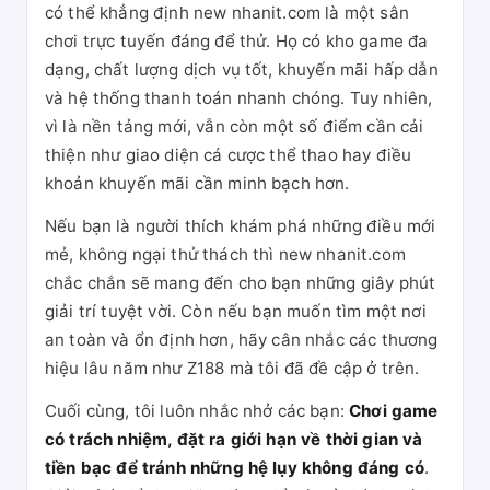
có thể khẳng định new nhanit.com là một sân
chơi trực tuyến đáng để thử. Họ có kho game đa
dạng, chất lượng dịch vụ tốt, khuyến mãi hấp dẫn
và hệ thống thanh toán nhanh chóng. Tuy nhiên,
vì là nền tảng mới, vẫn còn một số điểm cần cải
thiện như giao diện cá cược thể thao hay điều
khoản khuyến mãi cần minh bạch hơn.
Nếu bạn là người thích khám phá những điều mới
mẻ, không ngại thử thách thì new nhanit.com
chắc chắn sẽ mang đến cho bạn những giây phút
giải trí tuyệt vời. Còn nếu bạn muốn tìm một nơi
an toàn và ổn định hơn, hãy cân nhắc các thương
hiệu lâu năm như Z188 mà tôi đã đề cập ở trên.
Cuối cùng, tôi luôn nhắc nhở các bạn:
Chơi game
có trách nhiệm, đặt ra giới hạn về thời gian và
tiền bạc để tránh những hệ lụy không đáng có
.