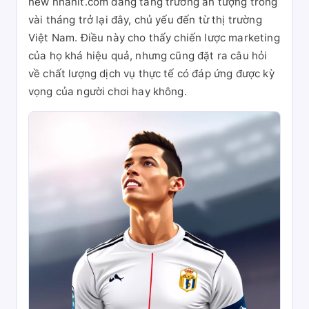
new nhanit.com đang tăng trưởng ấn tượng trong
vài tháng trở lại đây, chủ yếu đến từ thị trường
Việt Nam. Điều này cho thấy chiến lược marketing
của họ khá hiệu quả, nhưng cũng đặt ra câu hỏi
về chất lượng dịch vụ thực tế có đáp ứng được kỳ
vọng của người chơi hay không.