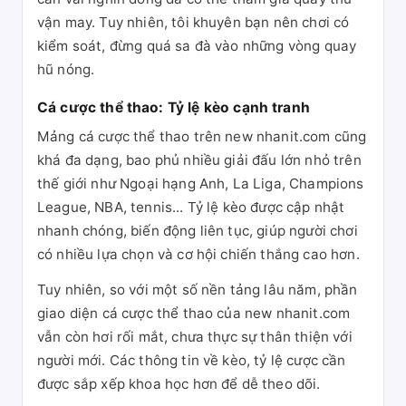
vận may. Tuy nhiên, tôi khuyên bạn nên chơi có
kiểm soát, đừng quá sa đà vào những vòng quay
hũ nóng.
Cá cược thể thao: Tỷ lệ kèo cạnh tranh
Mảng cá cược thể thao trên new nhanit.com cũng
khá đa dạng, bao phủ nhiều giải đấu lớn nhỏ trên
thế giới như Ngoại hạng Anh, La Liga, Champions
League, NBA, tennis... Tỷ lệ kèo được cập nhật
nhanh chóng, biến động liên tục, giúp người chơi
có nhiều lựa chọn và cơ hội chiến thắng cao hơn.
Tuy nhiên, so với một số nền tảng lâu năm, phần
giao diện cá cược thể thao của new nhanit.com
vẫn còn hơi rối mắt, chưa thực sự thân thiện với
người mới. Các thông tin về kèo, tỷ lệ cược cần
được sắp xếp khoa học hơn để dễ theo dõi.