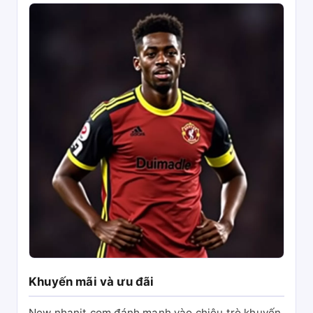
Khuyến mãi và ưu đãi
New nhanit.com đánh mạnh vào chiêu trò khuyến