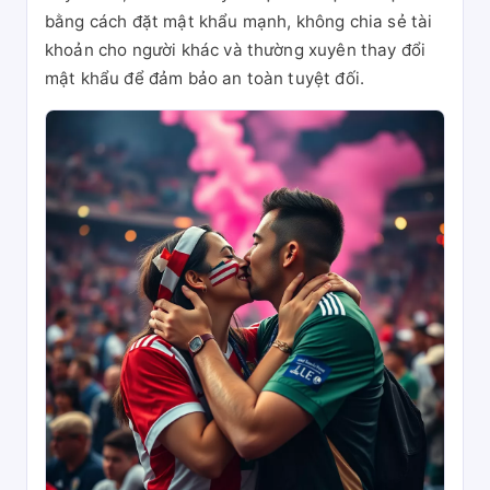
bằng cách đặt mật khẩu mạnh, không chia sẻ tài
khoản cho người khác và thường xuyên thay đổi
mật khẩu để đảm bảo an toàn tuyệt đối.