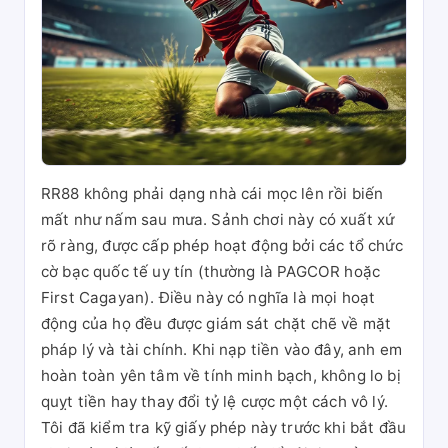
RR88 không phải dạng nhà cái mọc lên rồi biến
mất như nấm sau mưa. Sảnh chơi này có xuất xứ
rõ ràng, được cấp phép hoạt động bởi các tổ chức
cờ bạc quốc tế uy tín (thường là PAGCOR hoặc
First Cagayan). Điều này có nghĩa là mọi hoạt
động của họ đều được giám sát chặt chẽ về mặt
pháp lý và tài chính. Khi nạp tiền vào đây, anh em
hoàn toàn yên tâm về tính minh bạch, không lo bị
quỵt tiền hay thay đổi tỷ lệ cược một cách vô lý.
Tôi đã kiểm tra kỹ giấy phép này trước khi bắt đầu