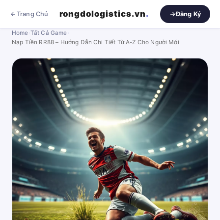
rongdologistics.vn
.
Trang Chủ
Đăng Ký
Home
›
Tất Cả Game
›
Nạp Tiền RR88 – Hướng Dẫn Chi Tiết Từ A-Z Cho Người Mới