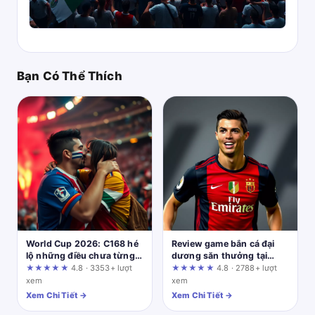
Bạn Có Thể Thích
World Cup 2026: C168 hé
Review game bắn cá đại
lộ những điều chưa từng
dương săn thưởng tại
được tiết lộ
789k.college: Mổ xẻ quảng
★★★★★
4.8 · 3353+ lượt
★★★★★
4.8 · 2788+ lượt
cáo bằng tiêu chí thực tế
xem
xem
Xem Chi Tiết →
Xem Chi Tiết →