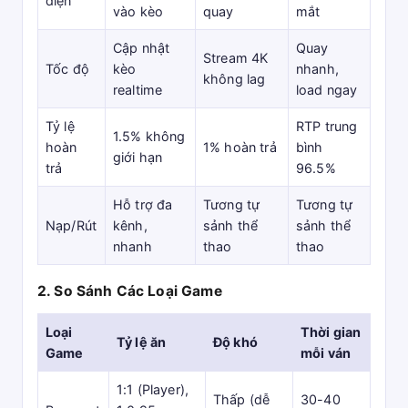
diện
vào kèo
quay
mắt
Cập nhật
Quay
Stream 4K
Tốc độ
kèo
nhanh,
không lag
realtime
load ngay
Tỷ lệ
RTP trung
1.5% không
hoàn
1% hoàn trả
bình
giới hạn
trả
96.5%
Hỗ trợ đa
Tương tự
Tương tự
Nạp/Rút
kênh,
sảnh thể
sảnh thể
nhanh
thao
thao
2. So Sánh Các Loại Game
Loại
Thời gian
Tỷ lệ ăn
Độ khó
Game
mỗi ván
1:1 (Player),
Thấp (dễ
30-40