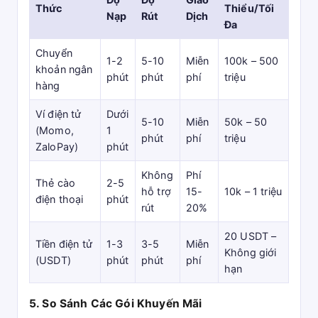
Thức
Thiểu/Tối
Nạp
Rút
Dịch
Đa
Chuyển
1-2
5-10
Miễn
100k – 500
khoản ngân
phút
phút
phí
triệu
hàng
Ví điện tử
Dưới
5-10
Miễn
50k – 50
(Momo,
1
phút
phí
triệu
ZaloPay)
phút
Không
Phí
Thẻ cào
2-5
hỗ trợ
15-
10k – 1 triệu
điện thoại
phút
rút
20%
20 USDT –
Tiền điện tử
1-3
3-5
Miễn
Không giới
(USDT)
phút
phút
phí
hạn
5. So Sánh Các Gói Khuyến Mãi