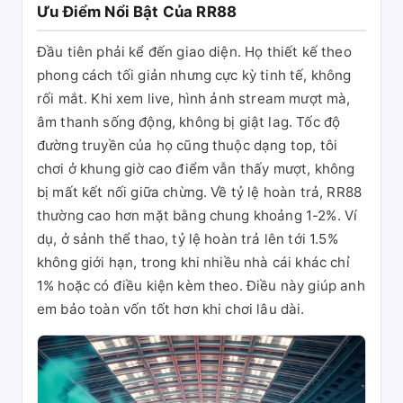
Ưu Điểm Nổi Bật Của RR88
Đầu tiên phải kể đến giao diện. Họ thiết kế theo
phong cách tối giản nhưng cực kỳ tinh tế, không
rối mắt. Khi xem live, hình ảnh stream mượt mà,
âm thanh sống động, không bị giật lag. Tốc độ
đường truyền của họ cũng thuộc dạng top, tôi
chơi ở khung giờ cao điểm vẫn thấy mượt, không
bị mất kết nối giữa chừng. Về tỷ lệ hoàn trả, RR88
thường cao hơn mặt bằng chung khoảng 1-2%. Ví
dụ, ở sảnh thể thao, tỷ lệ hoàn trả lên tới 1.5%
không giới hạn, trong khi nhiều nhà cái khác chỉ
1% hoặc có điều kiện kèm theo. Điều này giúp anh
em bảo toàn vốn tốt hơn khi chơi lâu dài.