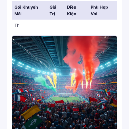
Gói Khuyến
Giá
Điều
Phù Hợp
Mãi
Trị
Kiện
Với
Th